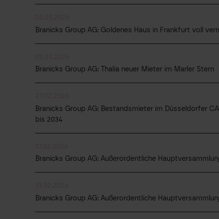
06.03.2026
Branicks Group AG: Goldenes Haus in Frankfurt voll ver
05.03.2026
Branicks Group AG: Thalia neuer Mieter im Marler Stern
27.02.2026
Branicks Group AG: Bestandsmieter im Düsseldorfer CAB
bis 2034
17.02.2026
Branicks Group AG: Außerordentliche Hauptversammlung
13.02.2026
Branicks Group AG: Außerordentliche Hauptversammlun