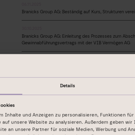
06.11.2025
Branicks Group AG: Beständig auf Kurs, Strukturen vere
30.10.2025
Branicks Group AG: Einleitung des Prozesses zum Absch
Gewinnabführungsvertrags mit der VIB Vermögen AG
10.10.2025
Branicks Group AG: Prof. Dr. Gerhard Schmidt zum Vors
27.08.2025
Details
Branicks Group AG: Starkes operatives Geschäft, plang
Konzernergebnis im ersten Halbjahr
Cookies
20.08.2025
 Inhalte und Anzeigen zu personalisieren, Funktionen für
e auf unsere Website zu analysieren. Außerdem geben wir 
Branicks Group AG: Ordentliche Hauptversammlung sti
zu
e an unsere Partner für soziale Medien, Werbung und Ana