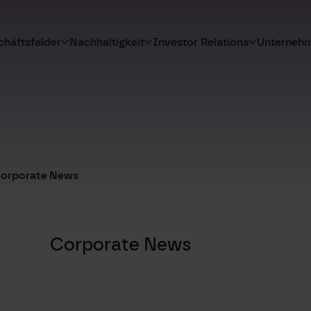
häftsfelder
Nachhaltigkeit
Investor Relations
Unterneh
orporate News
Corporate News