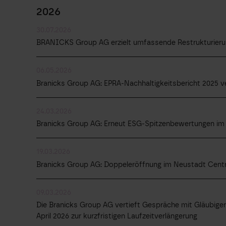
2026
30.07.2026
BRANICKS Group AG erzielt umfassende Restrukturierun
06.05.2026
Branicks Group AG: EPRA-Nachhaltigkeitsbericht 2025 ve
24.03.2026
Branicks Group AG: Erneut ESG-Spitzenbewertungen im 
19.03.2026
Branicks Group AG: Doppeleröffnung im Neustadt Cent
09.03.2026
Die Branicks Group AG vertieft Gespräche mit Gläubigern
April 2026 zur kurzfristigen Laufzeitverlängerung