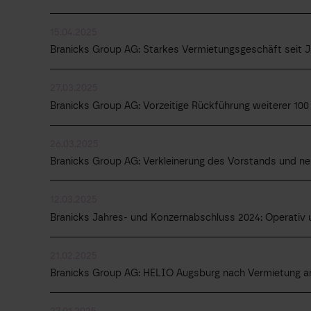
15.04.2025
Branicks Group AG: Starkes Vermietungsgeschäft seit 
27.03.2025
Branicks Group AG: Vorzeitige Rückführung weiterer 100
26.03.2025
Branicks Group AG: Verkleinerung des Vorstands und ne
12.03.2025
Branicks Jahres- und Konzernabschluss 2024: Operativ un
21.02.2025
Branicks Group AG: HELIO Augsburg nach Vermietung a