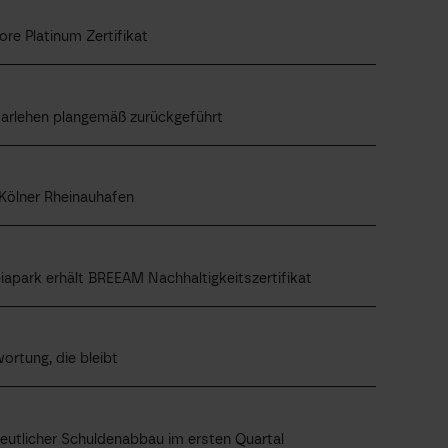
re Platinum Zertifikat
ndarlehen plangemäß zurückgeführt
Kölner Rheinauhafen
park erhält BREEAM Nachhaltigkeitszertifikat
ortung, die bleibt
utlicher Schuldenabbau im ersten Quartal