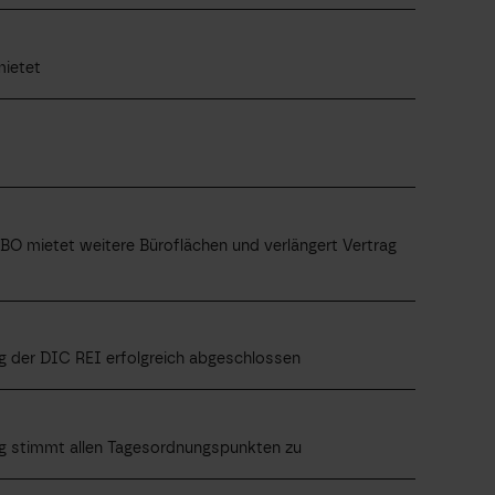
mietet
O mietet weitere Büroflächen und verlängert Vertrag
 der DIC REI erfolgreich abgeschlossen
g stimmt allen Tagesordnungspunkten zu