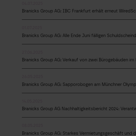
04.07.2025
Branicks Group AG: IBC Frankfurt erhält erneut WiredSco
01.07.2025
Branicks Group AG: Alle Ende Juni fälligen Schuldschei
27.06.2025
Branicks Group AG: Verkauf von zwei Bürogebäuden im 
26.05.2025
Branicks Group AG: Sapporobogen am Münchner Olympia
14.05.2025
Branicks Group AG Nachhaltigkeitsbericht 2024: Verantw
08.05.2025
Branicks Group AG: Starkes Vermietungsgeschäft und de