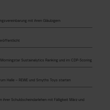
gsvereinbarung mit ihren Gläubigern
röffentlicht
Morningstar Sustainalytics Ranking und im CDP-Scoring
rum Halle – REWE und Smyths Toys starten
 ihrer Schuldscheindarlehen mit Fälligkeit März und