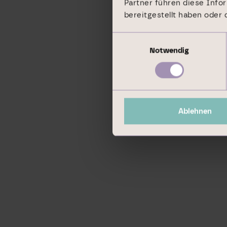
Partner führen diese Info
bereitgestellt haben oder
Einwilligungsauswahl
Notwendig
Ablehnen