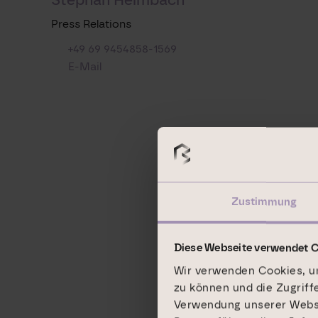
Press Relations
+49 69 9454858-1569
E-Mail
Zustimmung
Diese Webseite verwendet 
Wir verwenden Cookies, um
zu können und die Zugriff
Verwendung unserer Websit