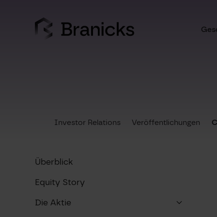
Skip
to
content
Gesc
Investor Relations
Veröffentlichungen
C
Überblick
Equity Story
Die Aktie