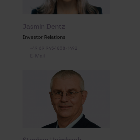
Jasmin Dentz
Investor Relations
+49 69 9454858-1492
E-Mail
Stephan Heimbach