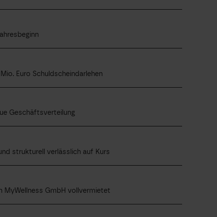
Jahresbeginn
 Mio. Euro Schuldscheindarlehen
ue Geschäftsverteilung
d strukturell verlässlich auf Kurs
n MyWellness GmbH vollvermietet