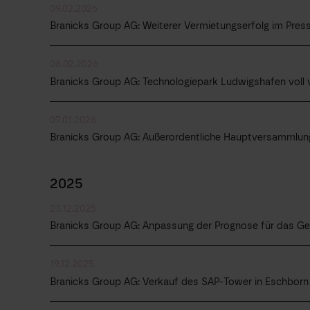
09.02.2026
Branicks Group AG: Weiterer Vermietungserfolg im Press
06.02.2026
Branicks Group AG: Technologiepark Ludwigshafen voll 
07.01.2026
Branicks Group AG: Außerordentliche Hauptversammlung
2025
23.12.2025
Branicks Group AG: Anpassung der Prognose für das Ge
19.12.2025
Branicks Group AG: Verkauf des SAP-Tower in Eschborn