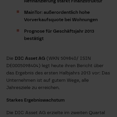
Refinanzierung stärkt Finanzstruktur
MainTor: außerordentlich hohe
Vorverkaufsquote bei Wohnungen
Prognose für Geschäftsjahr 2013
bestätigt
Die
DIC Asset AG
(WKN 509840/ ISIN
DE0005098404) legt heute ihren Bericht über
das Ergebnis des ersten Halbjahrs 2013 vor: Das
Unternehmen ist auf gutem Wege, alle
Jahresziele zu erreichen.
Starkes Ergebniswachstum
Die DIC Asset AG erzielte im zweiten Quartal