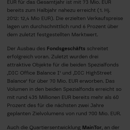
EUR für das Gesamtjahr ist mit 73 Mio. EUR
bereits zum Halbjahr nahezu erreicht (1. Hj.
2012: 12,4 Mio EUR). Die erzielten Verkaufspreise
lagen um durchschnittlich rund 6 Prozent über
dem zuletzt festgestellten Marktwert.
Der Ausbau des
Fondsgeschäfts
schreitet
erfolgreich voran. Zuletzt wurden drei
attraktive Objekte für die beiden Spezialfonds
‚DIC Office Balance I‘ und ‚DIC HighStreet
Balance‘ für über 70 Mio. EUR erworben. Das
Volumen in den beiden Spezialfonds erreicht so
mit rund 435 Millionen EUR bereits mehr als 60
Prozent des für die nächsten zwei Jahre
geplanten Zielvolumens von rund 700 Mio. EUR.
Auch die Quartiersentwicklung
MainTor
, an der