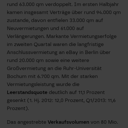
rund 63.000 qm verdoppelt. Im ersten Halbjahr
kamen insgesamt Verträge über rund 94.000 qm
zustande, davon entfielen 33.000 qm auf
Neuvermietungen und 61.000 auf
Verlängerungen. Markante Vermietungserfolge
im zweiten Quartal waren die langfristige
Anschlussvermietung an eBay in Berlin über
rund 20.000 qm sowie eine weitere
Großvermietung an die Ruhr-Universität
Bochum mit 6.700 qm. Mit der starken
Vermietungsleistung wurde die
Leerstandsquote
deutlich auf 11,1 Prozent
gesenkt (1. Hj. 2012: 12,0 Prozent, Q1/2013: 11,6
Prozent).
Das angestrebte
Verkaufsvolumen
von 80 Mio.