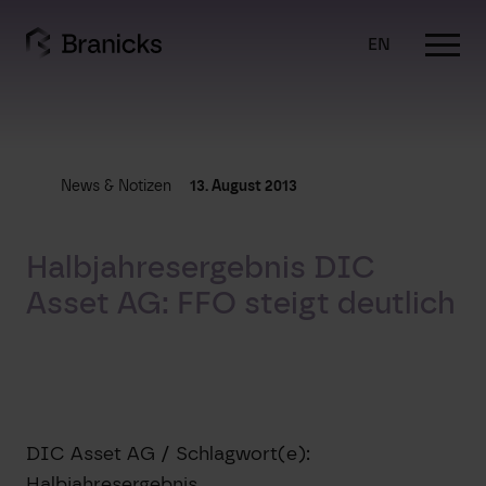
Skip
to
EN
content
News & Notizen
13. August 2013
Halbjahresergebnis DIC
Asset AG: FFO steigt deutlich
DIC Asset AG / Schlagwort(e):
Halbjahresergebnis