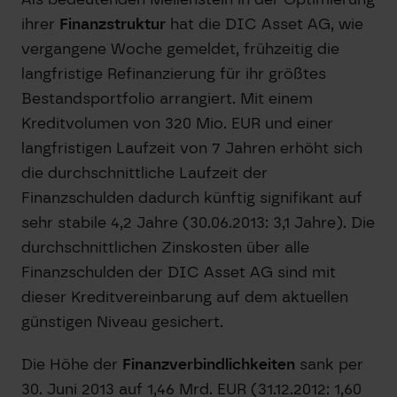
ihrer
Finanzstruktur
hat die DIC Asset AG, wie
vergangene Woche gemeldet, frühzeitig die
langfristige Refinanzierung für ihr größtes
Bestandsportfolio arrangiert. Mit einem
Kreditvolumen von 320 Mio. EUR und einer
langfristigen Laufzeit von 7 Jahren erhöht sich
die durchschnittliche Laufzeit der
Finanzschulden dadurch künftig signifikant auf
sehr stabile 4,2 Jahre (30.06.2013: 3,1 Jahre). Die
durchschnittlichen Zinskosten über alle
Finanzschulden der DIC Asset AG sind mit
dieser Kreditvereinbarung auf dem aktuellen
günstigen Niveau gesichert.
Die Höhe der
Finanzverbindlichkeiten
sank per
30. Juni 2013 auf 1,46 Mrd. EUR (31.12.2012: 1,60