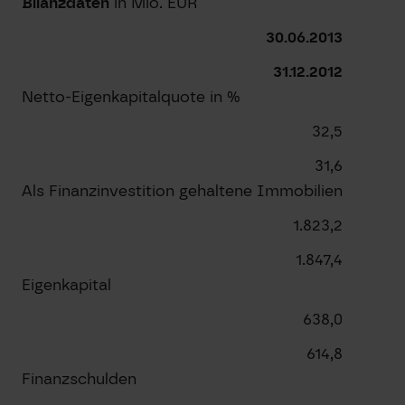
Bilanzdaten
in Mio. EUR
30.06.2013
31.12.2012
Netto-Eigenkapitalquote in %
32,5
31,6
Als Finanzinvestition gehaltene Immobilien
1.823,2
1.847,4
Eigenkapital
638,0
614,8
Finanzschulden