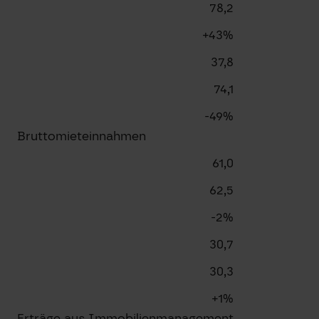
78,2
+43%
37,8
74,1
-49%
Bruttomieteinnahmen
61,0
62,5
-2%
30,7
30,3
+1%
Erträge aus Immobilienmanagement