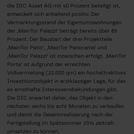
die DIC Asset AG mit 40 Prozent beteiligt ist,
entwickelt sich anhaltend positiv: Der
Vermarktungsstand der Eigentumswohnungen
der ‚MainTor Palazzi‘ beträgt bereits über 85
Prozent. Der Baustart der drei Projektteile
‚MainTor Patio‘, ‚MainTor Panorama‘ und
‚MainTor Palazzi‘ ist inzwischen erfolgt. ‚MainTor
Porta‘ ist aufgrund der erreichten
Vollvermietung (22.000 qm) ein hochattraktives
Investitionsobjekt in erstklassiger Lage, für das
es ernsthafte Interessensbekundungen gibt.
Die DIC erwartet daher, das Objekt in den
nächsten sechs bis acht Monaten zu verkaufen
und damit die Gewinnrealisierung nach der
Fertigstellung im Spätsommer 2014 zeitnah
umsetzen zu können.