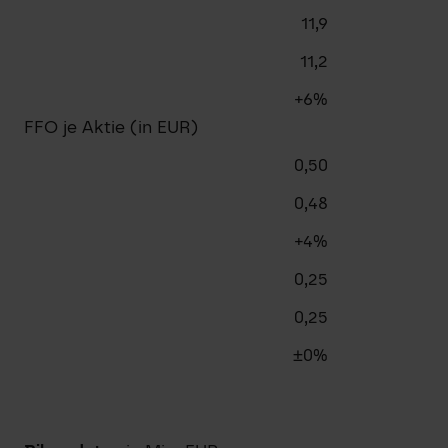
11,9
11,2
+6%
FFO je Aktie (in EUR)
0,50
0,48
+4%
0,25
0,25
±0%