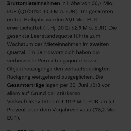
Bruttomieteinnahmen
in Höhe von 30,7 Mio.
EUR (Q1/2013: 30,3 Mio. EUR). Im gesamten
ersten Halbjahr wurden 61,0 Mio. EUR
erwirtschaftet (1. Hj. 2012: 62,5 Mio. EUR). Die
gesenkte Leerstandsquote führte zum
Wachstum der Mieteinnahmen im zweiten
Quartal. Im Jahresvergleich haben die
verbesserte Vermietungsquote sowie
Objektneuzugänge den verkaufsbedingten
Rückgang weitgehend ausgeglichen. Die
Gesamterträge
lagen per 30. Juni 2013 vor
allem auf Grund der stärkeren
Verkaufsaktivitäten mit 111,9 Mio. EUR um 43
Prozent über dem Vorjahresniveau (78,2 Mio.
EUR).