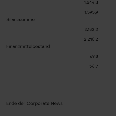
1.544,3
1.595,9
Bilanzsumme
2.182,2
2.210,2
Finanzmittelbestand
69,8
56,7
Ende der Corporate News