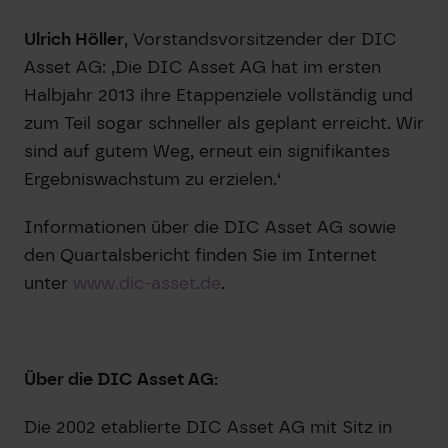
Ulrich Höller
, Vorstandsvorsitzender der DIC
Asset AG: ‚Die DIC Asset AG hat im ersten
Halbjahr 2013 ihre Etappenziele vollständig und
zum Teil sogar schneller als geplant erreicht. Wir
sind auf gutem Weg, erneut ein signifikantes
Ergebniswachstum zu erzielen.‘
Informationen über die DIC Asset AG sowie
den Quartalsbericht finden Sie im Internet
unter
www.dic-asset.de
.
Über die DIC Asset AG:
Die 2002 etablierte DIC Asset AG mit Sitz in