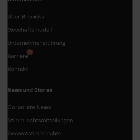
Über Branicks
Geschäftsmodell
Unternehmensführung
16
Karriere
Kontakt
News und Stories
Corporate News
Stimmrechtsmitteilungen
Gesamtstimmrechte