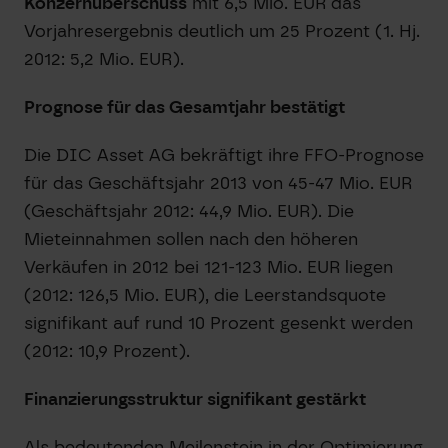
Konzernüberschuss
mit 6,5 Mio. EUR das
Vorjahresergebnis deutlich um 25 Prozent (1. Hj.
2012: 5,2 Mio. EUR).
Prognose für das Gesamtjahr bestätigt
Die DIC Asset AG bekräftigt ihre FFO-Prognose
für das Geschäftsjahr 2013 von 45-47 Mio. EUR
(Geschäftsjahr 2012: 44,9 Mio. EUR). Die
Mieteinnahmen sollen nach den höheren
Verkäufen in 2012 bei 121-123 Mio. EUR liegen
(2012: 126,5 Mio. EUR), die Leerstandsquote
signifikant auf rund 10 Prozent gesenkt werden
(2012: 10,9 Prozent).
Finanzierungsstruktur signifikant gestärkt
Als bedeutenden Meilenstein in der Optimierung