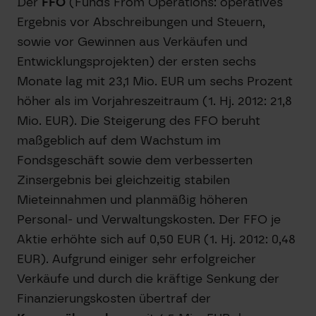
Der
FFO
(Funds From Operations: operatives
Ergebnis vor Abschreibungen und Steuern,
sowie vor Gewinnen aus Verkäufen und
Entwicklungsprojekten) der ersten sechs
Monate lag mit 23,1 Mio. EUR um sechs Prozent
höher als im Vorjahreszeitraum (1. Hj. 2012: 21,8
Mio. EUR). Die Steigerung des FFO beruht
maßgeblich auf dem Wachstum im
Fondsgeschäft sowie dem verbesserten
Zinsergebnis bei gleichzeitig stabilen
Mieteinnahmen und planmäßig höheren
Personal- und Verwaltungskosten. Der FFO je
Aktie erhöhte sich auf 0,50 EUR (1. Hj. 2012: 0,48
EUR). Aufgrund einiger sehr erfolgreicher
Verkäufe und durch die kräftige Senkung der
Finanzierungskosten übertraf der