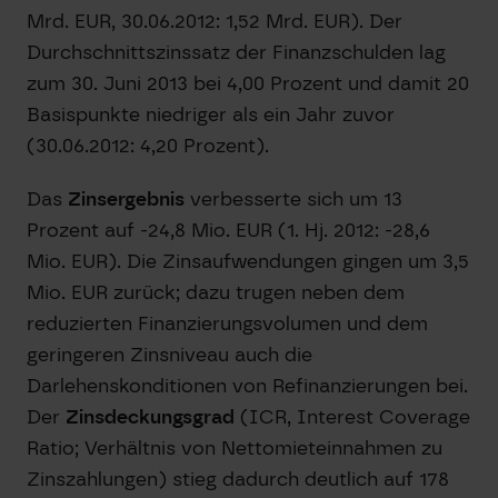
Mrd. EUR, 30.06.2012: 1,52 Mrd. EUR). Der
Durchschnittszinssatz der Finanzschulden lag
zum 30. Juni 2013 bei 4,00 Prozent und damit 20
Basispunkte niedriger als ein Jahr zuvor
(30.06.2012: 4,20 Prozent).
Das
Zinsergebnis
verbesserte sich um 13
Prozent auf -24,8 Mio. EUR (1. Hj. 2012: -28,6
Mio. EUR). Die Zinsaufwendungen gingen um 3,5
Mio. EUR zurück; dazu trugen neben dem
reduzierten Finanzierungsvolumen und dem
geringeren Zinsniveau auch die
Darlehenskonditionen von Refinanzierungen bei.
Der
Zinsdeckungsgrad
(ICR, Interest Coverage
Ratio; Verhältnis von Nettomieteinnahmen zu
Zinszahlungen) stieg dadurch deutlich auf 178