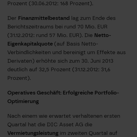
Prozent (30.06.2012: 168 Prozent).
Der
Finanzmittelbestand
lag zum Ende des
Berichtszeitraums bei rund 70 Mio. EUR
(31.12.2012: rund 57 Mio. EUR). Die
Netto-
Eigenkapitalquote
(auf Basis Netto-
Verbindlichkeiten und bereinigt um Effekte aus
Derivaten) erhöhte sich zum 30. Juni 2013
deutlich auf 32,5 Prozent (31.12.2012: 31,6
Prozent).
Operatives Geschäft: Erfolgreiche Portfolio-
Optimierung
Nach einem wie erwartet verhaltenen ersten
Quartal hat die DIC Asset AG die
Vermietungsleistung
im zweiten Quartal auf