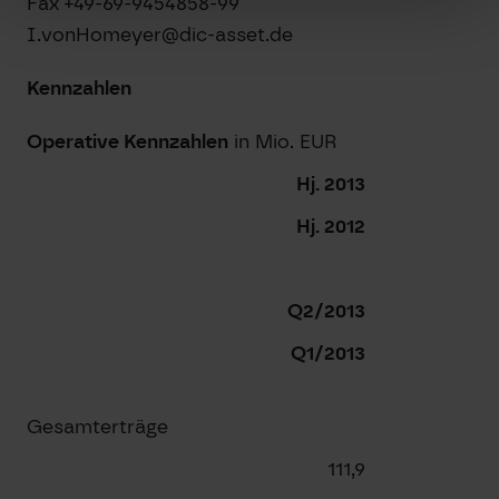
Fax +49-69-9454858-99
I.vonHomeyer@dic-asset.de
Kennzahlen
Operative Kennzahlen
in Mio. EUR
Hj. 2013
Hj. 2012
Q2/2013
Q1/2013
Gesamterträge
111,9