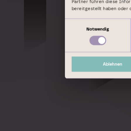
ankomm
Partner führen diese Info
bereitgestellt haben oder
Einwilligungsauswahl
Notwendig
Ablehnen
Geschäftsbericht 2024