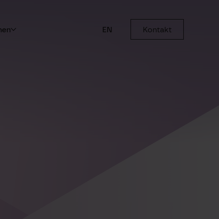
men
EN
Kontakt