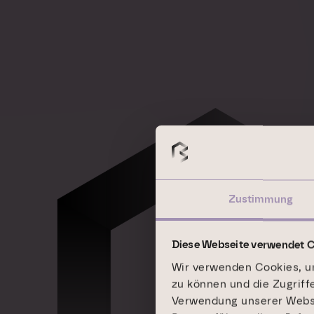
Worauf 
Zustimmung
uns jetz
Diese Webseite verwendet 
Wir verwenden Cookies, um
zu können und die Zugriff
Verwendung unserer Websit