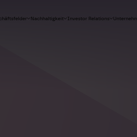
häftsfelder
Nachhaltigkeit
Investor Relations
Unterneh