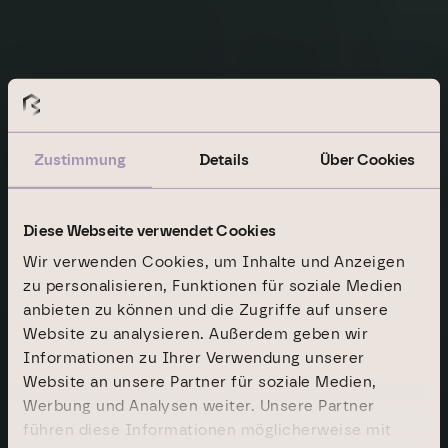
Zustimmung
Details
Über Cookies
Diese Webseite verwendet Cookies
Wir verwenden Cookies, um Inhalte und Anzeigen
zu personalisieren, Funktionen für soziale Medien
Nachhaltigkeit
Strategie
anbieten zu können und die Zugriffe auf unsere
Website zu analysieren. Außerdem geben wir
ESG ist Teil unserer
Informationen zu Ihrer Verwendung unserer
Website an unsere Partner für soziale Medien,
DNA
Werbung und Analysen weiter. Unsere Partner
führen diese Informationen möglicherweise mit