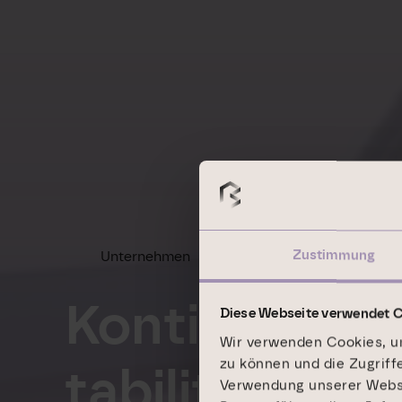
Zustimmung
Unternehmen
Geschäftsmodell
Kontinuierlic
Diese Webseite verwendet 
Wir verwenden Cookies, um
zu können und die Zugriff
tabilität dur
Verwendung unserer Websit