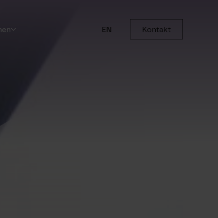
men
EN
Kontakt