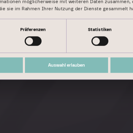
rmationen möglicherweise mit weiteren Daten zusammen, d
 die sie im Rahmen Ihrer Nutzung der Dienste gesammelt h
 Geschäfts­
Präferenzen
Statistiken
r Geschäfts­modell, das sowohl langfristige
Auswahl erlauben
nagementerträge aus unserem Institutional
klen unsere Profitabilität.