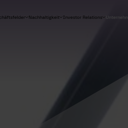
häftsfelder
Nachhaltigkeit
Investor Relations
Unterneh