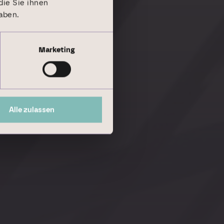
ie Sie ihnen
aben.
Marketing
Alle zulassen