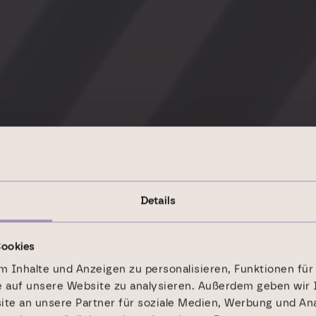
Details
he Profi­
Cookies
 Inhalte und Anzeigen zu personalisieren, Funktionen für
e auf unsere Website zu analysieren. Außerdem geben wir 
ch unser
e an unsere Partner für soziale Medien, Werbung und Ana