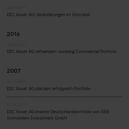
28.09.2017
DIC Asset AG: Veränderungen im Vorstand
2016
14.12.2016
DIC Asset AG refinanziert vorzeitig Commercial Portfolio
2007
26.04.2007
DIC Asset AG platziert erfolgreich Portfolio
05.04.2007
DIC Asset AG erwirbt Deutschlandportfolio von SEB
Immobilien-Investment GmbH