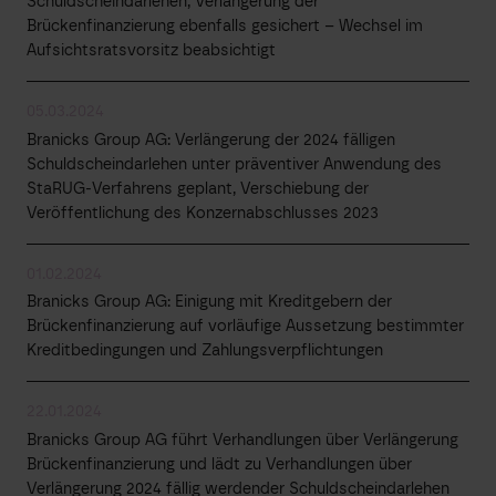
Schuldscheindarlehen, Verlängerung der
Brückenfinanzierung ebenfalls gesichert – Wechsel im
Aufsichtsratsvorsitz beabsichtigt
05.03.2024
Branicks Group AG: Verlängerung der 2024 fälligen
Schuldscheindarlehen unter präventiver Anwendung des
StaRUG-Verfahrens geplant, Verschiebung der
Veröffentlichung des Konzernabschlusses 2023
01.02.2024
Branicks Group AG: Einigung mit Kreditgebern der
Brückenfinanzierung auf vorläufige Aussetzung bestimmter
Kreditbedingungen und Zahlungsverpflichtungen
22.01.2024
Branicks Group AG führt Verhandlungen über Verlängerung
Brückenfinanzierung und lädt zu Verhandlungen über
Verlängerung 2024 fällig werdender Schuldscheindarlehen