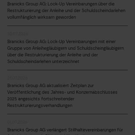
Branicks Group AG: Lock-Up Vereinbarungen über die
Restrukturierung der Anleihe und der Schuldscheindarlehen
vollumfänglich wirksam geworden
30.07.2026
Branicks Group AG: Lock-Up Vereinbarungen mit einer
Gruppe von Anleihegläubigern und Schuldscheingläubigern
über die Restrukturierung der Anleihe und der
Schuldscheindarlehen unterzeichnet
21.07.2026
Branicks Group AG aktualisiert Zeitplan zur
Veröffentlichung des Jahres- und Konzernabschlusses
2025 angesichts fortschreitender
Restrukturierungsverhandlungen
01.07.2026
Branicks Group AG verlängert Stillhaltevereinbarungen für