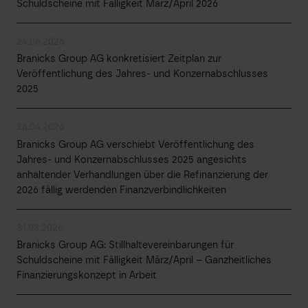
Schuldscheine mit Fälligkeit März/April 2026
24.06.2026
Branicks Group AG konkretisiert Zeitplan zur
Veröffentlichung des Jahres- und Konzernabschlusses
2025
28.04.2026
Branicks Group AG verschiebt Veröffentlichung des
Jahres- und Konzernabschlusses 2025 angesichts
anhaltender Verhandlungen über die Refinanzierung der
2026 fällig werdenden Finanzverbindlichkeiten
31.03.2026
Branicks Group AG: Stillhaltevereinbarungen für
Schuldscheine mit Fälligkeit März/April – Ganzheitliches
Finanzierungskonzept in Arbeit