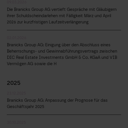
09.03.2026
Die Branicks Group AG vertieft Gespräche mit Gläubigern
ihrer Schuldscheindarlehen mit Fälligkeit März und April
2026 zur kurzfristigen Laufzeitverlängerung
02.01.2026
Branicks Group AG: Einigung über den Abschluss eines
Beherrschungs- und Gewinnabführungsvertrags zwischen
DIC Real Estate Investments GmbH & Co. KGaA und VIB
Vermögen AG sowie die H
2025
23.12.2025
Branicks Group AG: Anpassung der Prognose für das
Geschäftsjahr 2025
30.10.2025