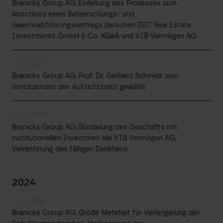
Branicks Group AG: Einleitung des Prozesses zum
Abschluss eines Beherrschungs- und
Gewinnabführungsvertrags zwischen DIC Real Estate
Investments GmbH & Co. KGaA und VIB Vermögen AG
10.10.2025
Branicks Group AG: Prof. Dr. Gerhard Schmidt zum
Vorsitzenden des Aufsichtsrats gewählt
07.07.2025
Branicks Group AG: Bündelung des Geschäfts mit
institutionellen Investoren bei VIB Vermögen AG,
Verrechnung des fälligen Darlehens
2024
26.03.2024
Branicks Group AG: Große Mehrheit für Verlängerung der