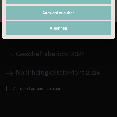
Auswahl erlauben
Menu
Ablehnen
Letzte Publikationen
Geschäftsbericht 2024
Nachhaltigkeitsbericht 2024
Auf dem Laufenden bleiben