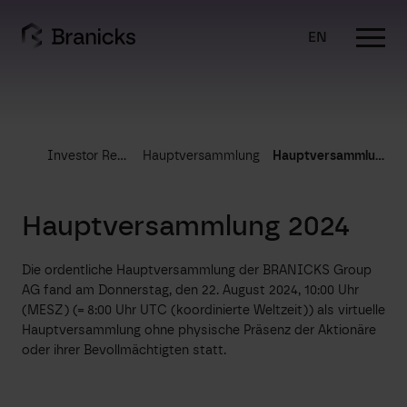
Skip
to
EN
content
Investor Relations
Hauptversammlung
Hauptversammlung 2024
Hauptversammlung 2024
Die ordentliche Hauptversammlung der BRANICKS Group
AG fand am Donnerstag, den 22. August 2024, 10:00 Uhr
(MESZ) (= 8:00 Uhr UTC (koordinierte Weltzeit)) als virtuelle
Hauptversammlung ohne physische Präsenz der Aktionäre
oder ihrer Bevollmächtigten statt.