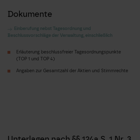
Dokumente
Einberufung nebst Tagesordnung und
Beschlussvorschläge der Verwaltung, einschließlich
Erläuterung beschlussfreier Tagesordnungspunkte
(TOP 1 und TOP 4)
Angaben zur Gesamtzahl der Aktien und Stimmrechte
Unterlagen nach §§ 124a S. 1 Nr. 3