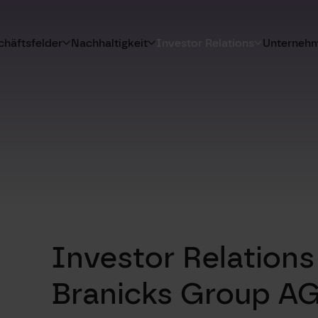
häftsfelder
Nachhaltigkeit
Investor Relations
Unterneh
Investor Relations
Branicks Group A