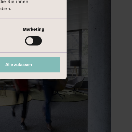
ie Sie ihnen
aben.
Marketing
Alle zulassen