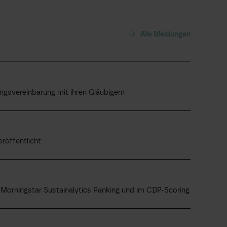
Alle Meldungen
gsvereinbarung mit ihren Gläubigern
röffentlicht
Morningstar Sustainalytics Ranking und im CDP-Scoring