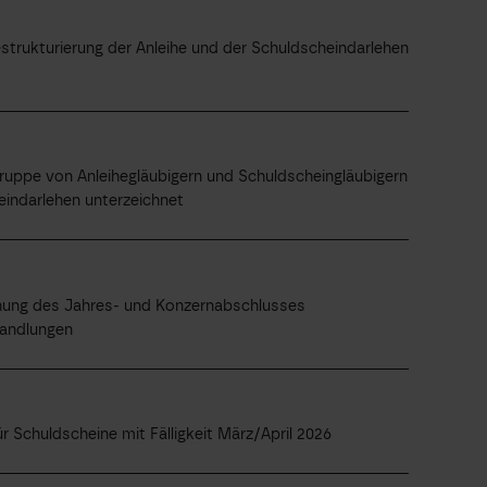
trukturierung der Anleihe und der Schuldscheindarlehen
ruppe von Anleihegläubigern und Schuldscheingläubigern
eindarlehen unterzeichnet
ichung des Jahres- und Konzernabschlusses
handlungen
r Schuldscheine mit Fälligkeit März/April 2026