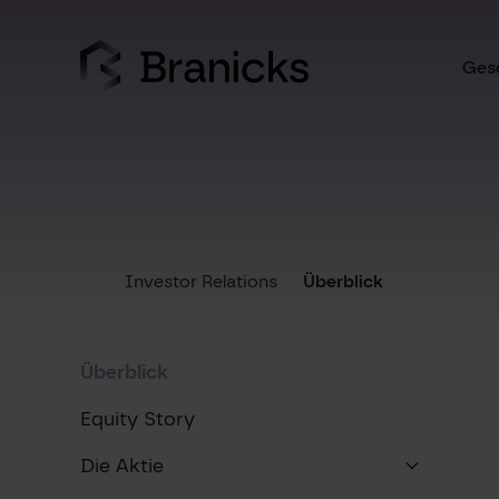
Skip
to
content
Gesc
Investor Relations
Überblick
Überblick
Equity Story
Die Aktie