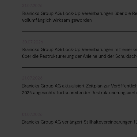
31.07.2026
Branicks Group AG: Lock-Up Vereinbarungen über die Res
vollumfänglich wirksam geworden
30.07.2026
Branicks Group AG: Lock-Up Vereinbarungen mit einer G
über die Restrukturierung der Anleihe und der Schuldsch
21.07.2026
Branicks Group AG aktualisiert Zeitplan zur Veröffentl
2025 angesichts fortschreitender Restrukturierungsver
01.07.2026
Branicks Group AG verlängert Stillhaltevereinbarungen fü