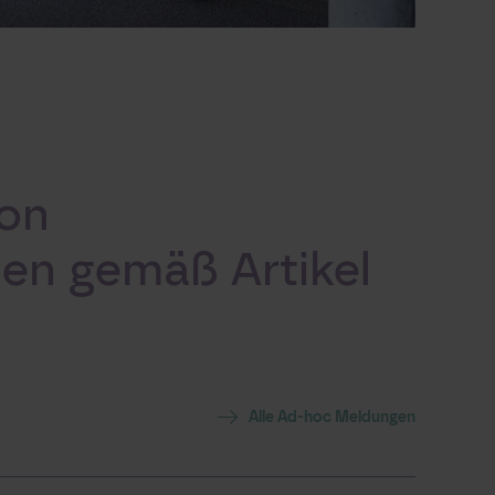
von
nen gemäß Artikel
Alle Ad-hoc Meldungen