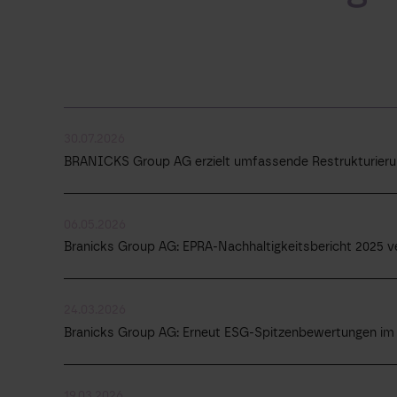
30.07.2026
BRANICKS Group AG erzielt umfassende Restrukturierun
06.05.2026
Branicks Group AG: EPRA-Nachhaltigkeitsbericht 2025 ve
24.03.2026
Branicks Group AG: Erneut ESG-Spitzenbewertungen im 
19.03.2026