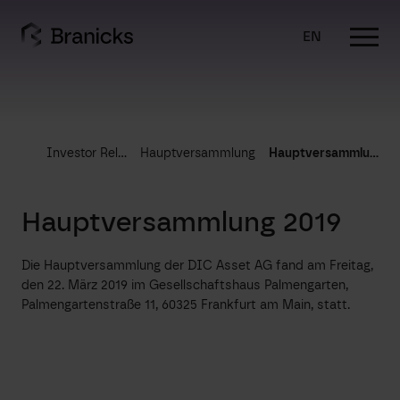
Skip
to
EN
content
Investor Relations
Hauptversammlung
Hauptversammlung 2019
Hauptversammlung 2019
Die Hauptversammlung der DIC Asset AG fand am Freitag,
den 22. März 2019 im Gesellschaftshaus Palmengarten,
Palmengartenstraße 11, 60325 Frankfurt am Main, statt.