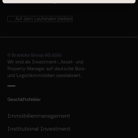
Auf dem Laufenden bleiben
© Branicks Group AG 2026
Wir sind als ­Investment-, ­Asset- und
­Property-Manager auf deutsche ­Büro-
und Logistikimmobilien spezialisiert.
Geschäftsfelder
Immobilienmanagement
Institutional Investment