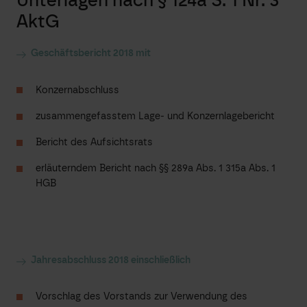
Unterlagen nach § 124a S. 1 Nr. 3
AktG
Geschäftsbericht 2018 mit
Konzernabschluss
zusammengefasstem Lage- und Konzernlagebericht
Bericht des Aufsichtsrats
erläuterndem Bericht nach §§ 289a Abs. 1 315a Abs. 1
HGB
Jahresabschluss 2018 einschließlich
Vorschlag des Vorstands zur Verwendung des