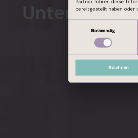
Partner führen diese Info
Unternehmen
bereitgestellt haben oder
Einwilligungsauswahl
Notwendig
Ablehnen