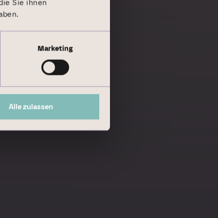
ie Sie ihnen
aben.
Marketing
Alle zulassen