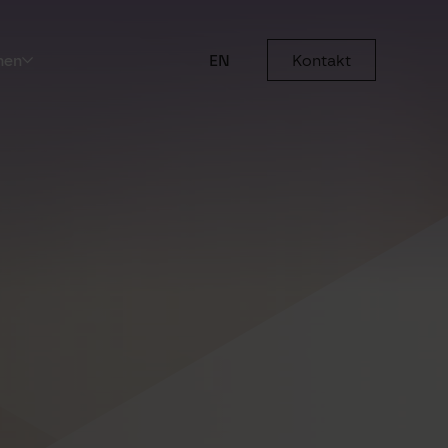
men
EN
Kontakt