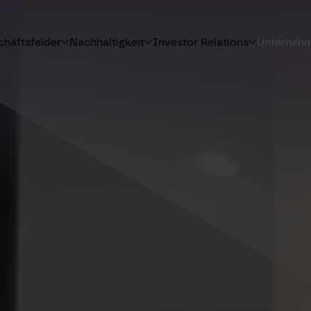
häftsfelder
Nachhaltigkeit
Investor Relations
Unterneh