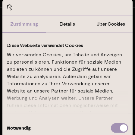
Zustimmung
Details
Über Cookies
© Branicks Group AG 2026
Wir sind als ­Investment-, ­Asset- und
­Property-Manager auf deutsche ­Büro-
Diese Webseite verwendet Cookies
und Logistikimmobilien spezialisiert.
Wir verwenden Cookies, um Inhalte und Anzeigen
zu personalisieren, Funktionen für soziale Medien
Geschäftsfelder
anbieten zu können und die Zugriffe auf unsere
Website zu analysieren. Außerdem geben wir
Informationen zu Ihrer Verwendung unserer
Immobilienmanagement
Website an unsere Partner für soziale Medien,
Institutional Investment
Werbung und Analysen weiter. Unsere Partner
führen diese Informationen möglicherweise mit
Property Development
weiteren Daten zusammen, die Sie ihnen
bereitgestellt haben oder die sie im Rahmen Ihrer
Einwilligungsauswahl
Transaktionsmanagement
Nutzung der Dienste gesammelt haben.
Notwendig