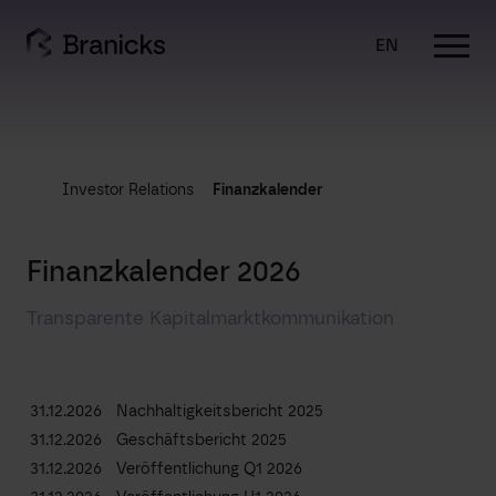
Skip
to
EN
content
Investor Relations
Finanzkalender
Finanzkalender 2026
Transparente Kapitalmarktkommunikation
31.12.2026
Nachhaltigkeitsbericht 2025
31.12.2026
Geschäftsbericht 2025
31.12.2026
Veröffentlichung Q1 2026