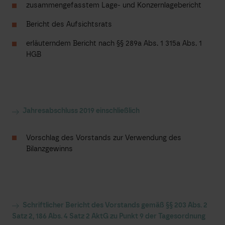
zusammengefasstem Lage- und Konzernlagebericht
Bericht des Aufsichtsrats
erläuterndem Bericht nach §§ 289a Abs. 1 315a Abs. 1
HGB
Jahresabschluss 2019 einschließlich
Vorschlag des Vorstands zur Verwendung des
Bilanzgewinns
Schriftlicher Bericht des Vorstands gemäß §§ 203 Abs. 2
Satz 2, 186 Abs. 4 Satz 2 AktG zu Punkt 9 der Tagesordnung