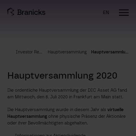
Skip
to
EN
content
Investor Relations
Hauptversammlung
Hauptversammlung 2020
Hauptversammlung 2020
Die ordentliche Hauptversammlung der DIC Asset AG fand
am Mittwoch, den 8. Juli 2020 in Frankfurt am Main statt.
Die Hauptversammlung wurde in diesem Jahr als
virtuelle
Hauptversammlung
ohne physische Präsenz der Aktionäre
oder ihrer Bevollmächtigten abgehalten.
Informationen zur Aktiendividende