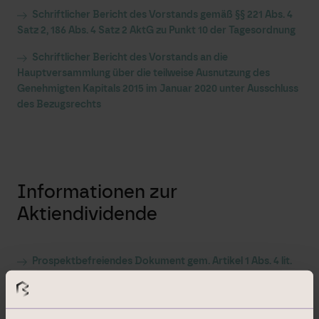
Schriftlicher Bericht des Vorstands gemäß §§ 221 Abs. 4
Satz 2, 186 Abs. 4 Satz 2 AktG zu Punkt 10 der Tagesordnung
Schriftlicher Bericht des Vorstands an die
Hauptversammlung über die teilweise Ausnutzung des
Genehmigten Kapitals 2015 im Januar 2020 unter Ausschluss
des Bezugsrechts
Informationen zur
Aktiendividende
Prospektbefreiendes Dokument gem. Artikel 1 Abs. 4 lit.
h), Abs. 5 lit. g) VO (EU) 2017/1129
Nachtrag zum prospektbefreienden Dokument vom 8.