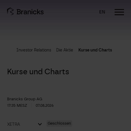
Skip
to
EN
content
Investor Relations
Die Aktie
Kurse und Charts
Kurse und Charts