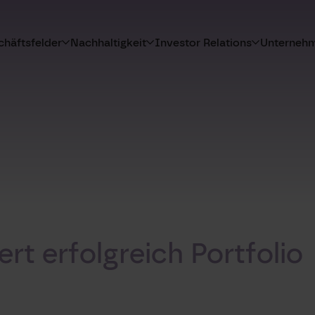
häftsfelder
Nachhaltigkeit
Investor Relations
Unterneh
rt erfolgreich Portfolio