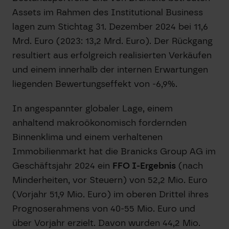
Assets im Rahmen des Institutional Business
lagen zum Stichtag 31. Dezember 2024 bei 11,6
Mrd. Euro (2023: 13,2 Mrd. Euro). Der Rückgang
resultiert aus erfolgreich realisierten Verkäufen
und einem innerhalb der internen Erwartungen
liegenden Bewertungseffekt von -6,9%.
In angespannter globaler Lage, einem
anhaltend makroökonomisch fordernden
Binnenklima und einem verhaltenen
Immobilienmarkt hat die Branicks Group AG im
Geschäftsjahr 2024 ein
FFO I-Ergebnis
(nach
Minderheiten, vor Steuern) von 52,2 Mio. Euro
(Vorjahr 51,9 Mio. Euro) im oberen Drittel ihres
Prognoserahmens von 40-55 Mio. Euro und
über Vorjahr erzielt. Davon wurden 44,2 Mio.