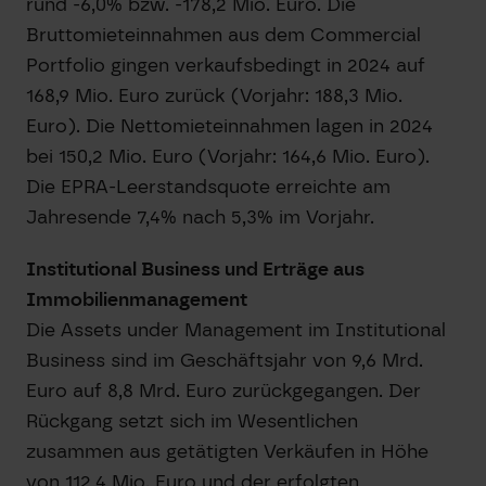
rund -6,0% bzw. -178,2 Mio. Euro. Die
Bruttomieteinnahmen aus dem Commercial
Portfolio gingen verkaufsbedingt in 2024 auf
168,9 Mio. Euro zurück (Vorjahr: 188,3 Mio.
Euro). Die Nettomieteinnahmen lagen in 2024
bei 150,2 Mio. Euro (Vorjahr: 164,6 Mio. Euro).
Die EPRA-Leerstandsquote erreichte am
Jahresende 7,4% nach 5,3% im Vorjahr.
Institutional Business und Erträge aus
Immobilienmanagement
Die Assets under Management im Institutional
Business sind im Geschäftsjahr von 9,6 Mrd.
Euro auf 8,8 Mrd. Euro zurückgegangen. Der
Rückgang setzt sich im Wesentlichen
zusammen aus getätigten Verkäufen in Höhe
von 112,4 Mio. Euro und der erfolgten