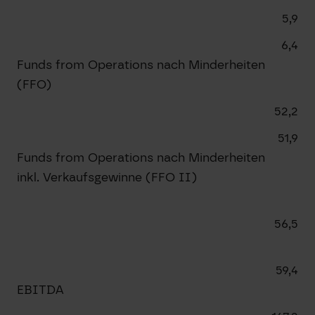
5,9
6,4
Funds from Operations nach Minderheiten
(FFO)
52,2
51,9
Funds from Operations nach Minderheiten
inkl. Verkaufsgewinne (FFO II)
56,5
59,4
EBITDA