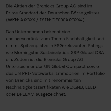
Die Aktien der Branicks Group AG sind im
Prime Standard der Deutschen Börse gelistet
(WKN: A1X3XX / ISIN: DE000A1X3XX4).
Das Unternehmen bekennt sich
uneingeschränkt zum Thema Nachhaltigkeit und
nimmt Spitzenplätze in ESG-relevanten Ratings
wie Morningstar Sustainalytics, S&P Global CSA
ein. Zudem ist die Branicks Group AG
Unterzeichner der UN Global Compact sowie
des UN PRI-Netzwerks. Immobilien im Portfolio
von Branicks sind mit renommierten
Nachhaltigkeitszertifikaten wie DGNB, LEED
oder BREEAM ausgezeichnet.