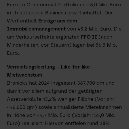
Euro im Commercial Portfolio und 8,0 Mio. Euro
im Institutional Business erwirtschaftet. Der
Wert enthält
Erträge aus dem
Immobilienmanagement
von 48,2 Mio. Euro. Die
um Verkaufseffekte ergänzten
FFO
II
(nach
Minderheiten, vor Steuern) lagen bei 56,5 Mio.
Euro.
Vermietungsleistung – Like-for-like-
Mietwachstum
Branicks hat 2024 insgesamt 387.700 qm und
damit vor allem aufgrund der getätigten
Assetverkäufe 13,2% weniger Fläche (Vorjahr:
446.600 qm) sowie annualisierte Mieteinnahmen
in Höhe von 44,7 Mio. Euro (Vorjahr: 55,0 Mio.
Euro) realisiert. Hiervon entfielen rund 28%