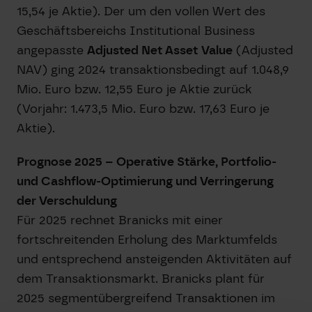
15,54 je Aktie). Der um den vollen Wert des
Geschäftsbereichs Institutional Business
angepasste
Adjusted Net Asset
Value
(Adjusted
NAV) ging 2024 transaktionsbedingt auf 1.048,9
Mio. Euro bzw. 12,55 Euro je Aktie zurück
(Vorjahr: 1.473,5 Mio. Euro bzw. 17,63 Euro je
Aktie).
Prognose 2025 – Operative Stärke, Portfolio-
und Cashflow-Optimierung und Verringerung
der Verschuldung
Für 2025 rechnet Branicks mit einer
fortschreitenden Erholung des Marktumfelds
und entsprechend ansteigenden Aktivitäten auf
dem Transaktionsmarkt. Branicks plant für
2025 segmentübergreifend Transaktionen im