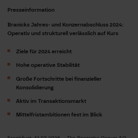
Presseinformation
Branicks Jahres- und Konzernabschluss 2024:
Operativ und strukturell verlässlich auf Kurs
Ziele für 2024 erreicht
Hohe operative Stabilität
Große Fortschritte bei finanzieller
Konsolidierung
Aktiv im Transaktionsmarkt
Mittelfristambitionen fest im Blick
Frankfurt, 12.03.2025 – Die Branicks Group AG