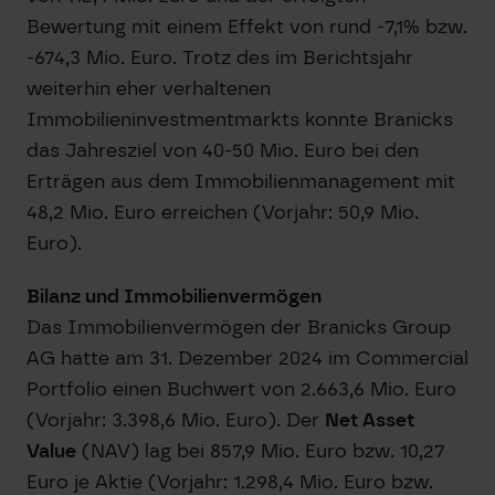
Bewertung mit einem Effekt von rund -7,1% bzw.
-674,3 Mio. Euro. Trotz des im Berichtsjahr
weiterhin eher verhaltenen
Immobilieninvestmentmarkts konnte Branicks
das Jahresziel von 40-50 Mio. Euro bei den
Erträgen aus dem Immobilienmanagement mit
48,2 Mio. Euro erreichen (Vorjahr: 50,9 Mio.
Euro).
Bilanz und Immobilienvermögen
Das Immobilienvermögen der Branicks Group
AG hatte am 31. Dezember 2024 im Commercial
Portfolio einen Buchwert von 2.663,6 Mio. Euro
(Vorjahr: 3.398,6 Mio. Euro). Der
Net Asset
Value
(NAV) lag bei 857,9 Mio. Euro bzw. 10,27
Euro je Aktie (Vorjahr: 1.298,4 Mio. Euro bzw.