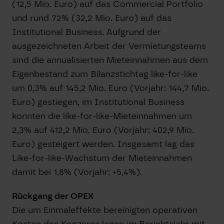
(12,5 Mio. Euro) auf das Commercial Portfolio
und rund 72% (32,2 Mio. Euro) auf das
Institutional Business. Aufgrund der
ausgezeichneten Arbeit der Vermietungsteams
sind die annualisierten Mieteinnahmen aus dem
Eigenbestand zum Bilanzstichtag like-for-like
um 0,3% auf 145,2 Mio. Euro (Vorjahr: 144,7 Mio.
Euro) gestiegen, im Institutional Business
konnten die like-for-like-Mieteinnahmen um
2,3% auf 412,2 Mio. Euro (Vorjahr: 402,9 Mio.
Euro) gesteigert werden. Insgesamt lag das
Like-for-like-Wachstum der Mieteinnahmen
damit bei 1,8% (Vorjahr: +5,4%).
Rückgang der OPEX
Die um Einmaleffekte bereinigten operativen
Kosten des Konzerns lagen im Berichtsjahr mit