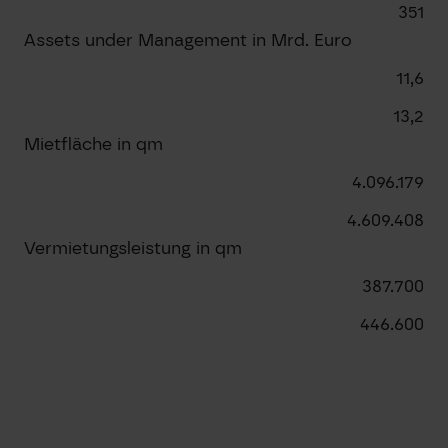
351
Assets under Management in Mrd. Euro
11,6
13,2
Mietfläche in qm
4.096.179
4.609.408
Vermietungsleistung in qm
387.700
446.600