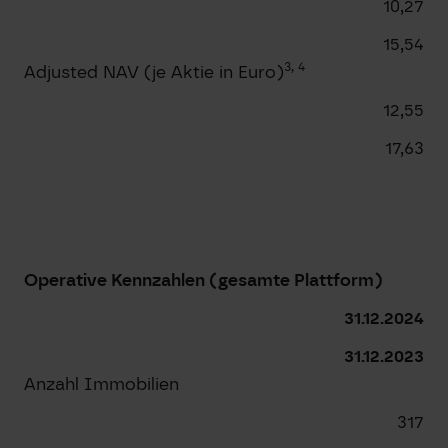
10,27
15,54
3, 4
Adjusted NAV (je Aktie in Euro)
12,55
17,63
Operative Kennzahlen (gesamte Plattform)
31.12.2024
31.12.2023
Anzahl Immobilien
317