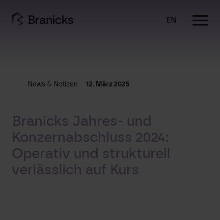
Skip
to
EN
content
News & Notizen
12. März 2025
Branicks Jahres- und
Konzernabschluss 2024:
Operativ und strukturell
verlässlich auf Kurs