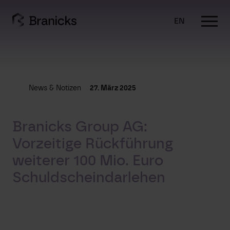
Skip
to
EN
content
News & Notizen
27. März 2025
Branicks Group AG:
Vorzeitige Rückführung
weiterer 100 Mio. Euro
Schuldscheindarlehen