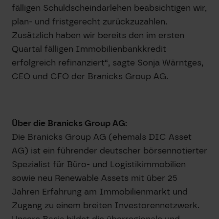
fälligen Schuldscheindarlehen beabsichtigen wir,
plan- und fristgerecht zurückzuzahlen.
Zusätzlich haben wir bereits den im ersten
Quartal fälligen Immobilienbankkredit
erfolgreich refinanziert“, sagte Sonja Wärntges,
CEO und CFO der Branicks Group AG.
Über die Branicks Group AG:
Die Branicks Group AG (ehemals DIC Asset
AG) ist ein führender deutscher börsennotierter
Spezialist für Büro- und Logistikimmobilien
sowie neu Renewable Assets mit über 25
Jahren Erfahrung am Immobilienmarkt und
Zugang zu einem breiten Investorennetzwerk.
Unsere Basis bildet die überregionale und