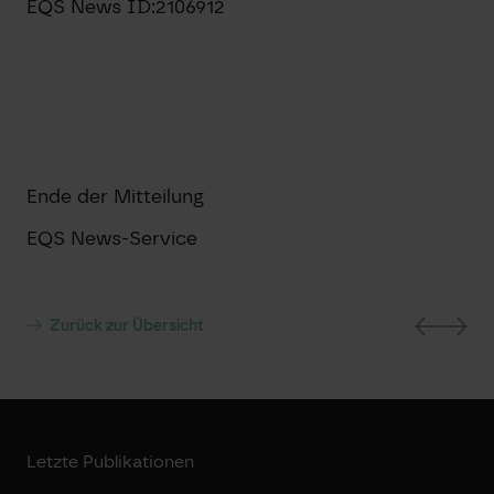
EQS News ID:
2106912
Ende der Mitteilung
EQS News-Service
Zurück zur Übersicht
Letzte Publikationen