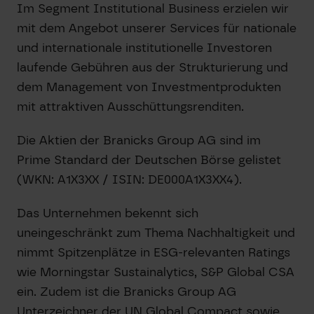
Im Segment Institutional Business erzielen wir
mit dem Angebot unserer Services für nationale
und internationale institutionelle Investoren
laufende Gebühren aus der Strukturierung und
dem Management von Investmentprodukten
mit attraktiven Ausschüttungsrenditen.
Die Aktien der Branicks Group AG sind im
Prime Standard der Deutschen Börse gelistet
(WKN: A1X3XX / ISIN: DE000A1X3XX4).
Das Unternehmen bekennt sich
uneingeschränkt zum Thema Nachhaltigkeit und
nimmt Spitzenplätze in ESG-relevanten Ratings
wie Morningstar Sustainalytics, S&P Global CSA
ein. Zudem ist die Branicks Group AG
Unterzeichner der UN Global Compact sowie