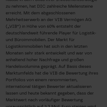
zu nehmen, hat DIC zahlreiche Meilensteine
erreicht. Mit dem abgeschlossenen
Mehrheitserwerb an der VIB Vermögen AG
(„VIB“) in Höhe von 60% entsteht der
deutschlandweit führende Player für Logistik-
und Büroimmobilien. Der Markt für
Logistikimmobilien hat sich in den letzten
Monaten sehr stark entwickelt und war von
anhaltend hoher Nachfrage und großen
Handelsvolumina geprägt. Auf Basis dieses
Marktumfelds hat die VIB die Bewertung ihres
Portfolios von einem renommierten,
international tätigen Bewerter aktualisieren
lassen und heute bekannt gegeben, dass der
Marktwert nach vorläufiger Bewertung
voraussichtlich auf 2,3 Mrd. Euro steigen wird.