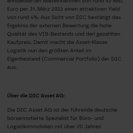
annualisierten Mieteinnahmen von rund 92 Mio.
Euro per 31. März 2022 einen attraktiven Yield
von rund 4%. Aus Sicht von DIC bestätigt das
Ergebnis der externen Bewertung die hohe
Qualität des VIB-Bestands und den gezahlten
Kaufpreis. Damit macht die Asset-Klasse
Logistik nun den größten Anteil im
Eigenbestand (Commercial Portfolio) der DIC
aus.
Über die DIC Asset AG:
Die DIC Asset AG ist der führende deutsche
börsennotierte Spezialist für Büro- und
Logistikimmobilien mit über 20 Jahren