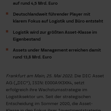
auf rund 4,5 Mrd. Euro
Deutschlandweit führender Player mit
klarem Fokus auf Logistik und Büro entsteht
Logistik wird zur größten Asset-Klasse im
Eigenbestand
Assets under Management erreichen damit
rund 13,8 Mrd. Euro
Frankfurt am Main, 25. Mai 2022.
Die DIC Asset
AG („DIC“), ISIN: E000A1X3XX4, setzt
erfolgreich ihre Wachstumsstrategie im
Logistiksektor um. Seit der strategischen
Entscheidung im Sommer 2020, die Asset-
Klasse in den Fokus ihrer Investmentstrategie