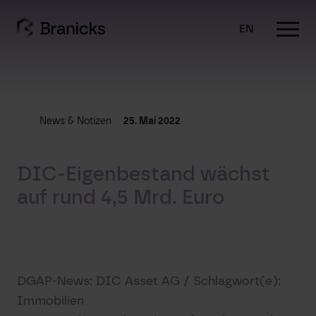
Skip
to
EN
content
News & Notizen
25. Mai 2022
DIC-Eigenbestand wächst
auf rund 4,5 Mrd. Euro
DGAP-News: DIC Asset AG / Schlagwort(e):
Immobilien