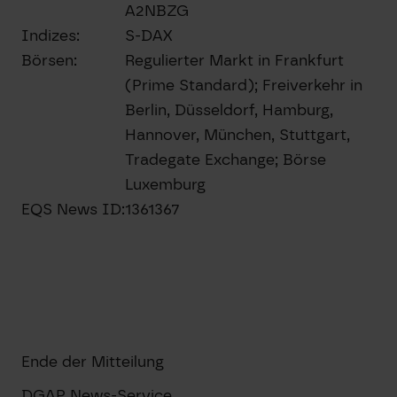
A2NBZG
Indizes:
S-DAX
Börsen:
Regulierter Markt in Frankfurt
(Prime Standard); Freiverkehr in
Berlin, Düsseldorf, Hamburg,
Hannover, München, Stuttgart,
Tradegate Exchange; Börse
Luxemburg
EQS News ID:
1361367
Ende der Mitteilung
DGAP News-Service