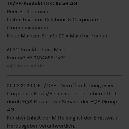
IR/PR-Kontakt DIC Asset AG:
Peer Schlinkmann
Leiter Investor Relations & Corporate
Communications
Neue Mainzer Straße 20 • MainTor Primus
60311 Frankfurt am Main
Fon +49 69 9454858-1492
ir@dic-asset.de
20.03.2023 CET/CEST Veröffentlichung einer
Corporate News/Finanznachricht, übermittelt
durch EQS News – ein Service der EQS Group
AG.
Für den Inhalt der Mitteilung ist der Emittent /
Herausgeber verantwortlich.