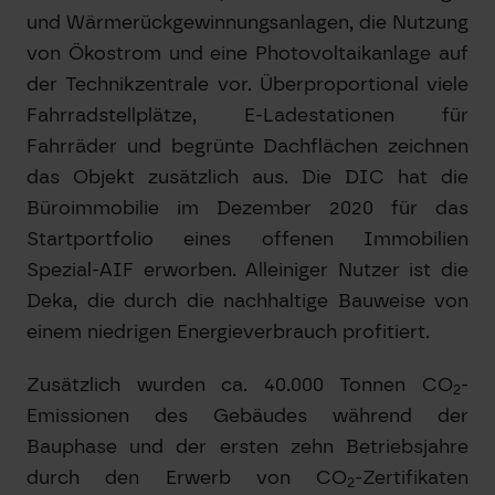
und Wärmerückgewinnungsanlagen, die Nutzung
von Ökostrom und eine Photovoltaikanlage auf
der Technikzentrale vor. Überproportional viele
Fahrradstellplätze, E-Ladestationen für
Fahrräder und begrünte Dachflächen zeichnen
das Objekt zusätzlich aus. Die DIC hat die
Büroimmobilie im Dezember 2020 für das
Startportfolio eines offenen Immobilien
Spezial-AIF erworben. Alleiniger Nutzer ist die
Deka, die durch die nachhaltige Bauweise von
einem niedrigen Energieverbrauch profitiert.
Zusätzlich wurden ca. 40.000 Tonnen CO
-
2
Emissionen des Gebäudes während der
Bauphase und der ersten zehn Betriebsjahre
durch den Erwerb von CO
-Zertifikaten
2