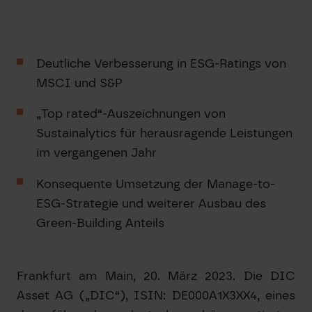
Deutliche Verbesserung in ESG-Ratings von
MSCI und S&P
„Top rated“-Auszeichnungen von
Sustainalytics für herausragende Leistungen
im vergangenen Jahr
Konsequente Umsetzung der Manage-to-
ESG-Strategie und weiterer Ausbau des
Green-Building Anteils
Frankfurt am Main, 20. März 2023. Die DIC
Asset AG („DIC“), ISIN: DE000A1X3XX4, eines