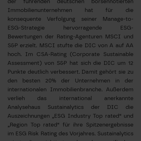
der führenden deutschen börsennotierten
Immobilienunternehmen hat für die
konsequente Verfolgung seiner Manage-to-
ESG-Strategie hervorragende ESG-
Bewertungen der Rating-Agenturen MSCI und
S&P erzielt. MSCI stufte die DIC von A auf AA
hoch. Im CSA-Rating (Corporate Sustainable
Assessment) von S&P hat sich die DIC um 12
Punkte deutlich verbessert. Damit gehört sie zu
den besten 20% der Unternehmen in der
internationalen Immobilienbranche. Außerdem
verlieh das international anerkannte
Analysehaus Sustainalytics der DIC die
Auszeichnungen „ESG Industry Top rated“ und
„Region Top rated“ für ihre Spitzenergebnisse
im ESG Risk Rating des Vorjahres. Sustainalytics