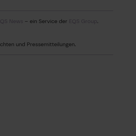
EQS News
– ein Service der
EQS Group
.
chten und Pressemitteilungen.