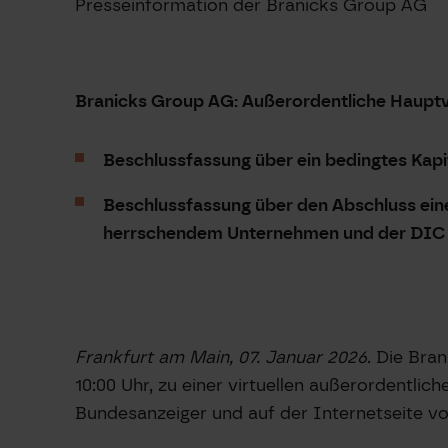
Presseinformation der Branicks Group AG
Branicks Group AG: Außerordentliche Haupt
Beschlussfassung über ein bedingtes Kapi
Beschlussfassung über den Abschluss ein
herrschendem Unternehmen und der DIC R
Frankfurt am Main, 07. Januar 2026
. Die Bra
10:00 Uhr, zu einer virtuellen außerordentl
Bundesanzeiger und auf der Internetseite vo