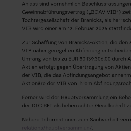
Anlass sind vornehmlich Beschlussfassung
Gewinnabführungsvertrag („BGAV VIB“) zwis
Tochtergesellschaft der Branicks, als herr
VIB wird einer am 12. Februar 2026 stattfi
Zur Schaffung von Branicks-Aktien, die den
VIB näher geregelten Abfindung entscheiden
Umfang von bis zu EUR 50.139.306,00 durch A
Aktien erfolgt gegen Übertragung von Akti
der VIB, die das Abfindungsangebot annehme
Aktionäre der VIB von ihrem Abfindungsrech
Ferner wird der Hauptversammlung ein Behe
der DIC REI als beherrschter Gesellschaft 
Nähere Informationen zum Sachverhalt veröf
relations/hauptversammlun/
.