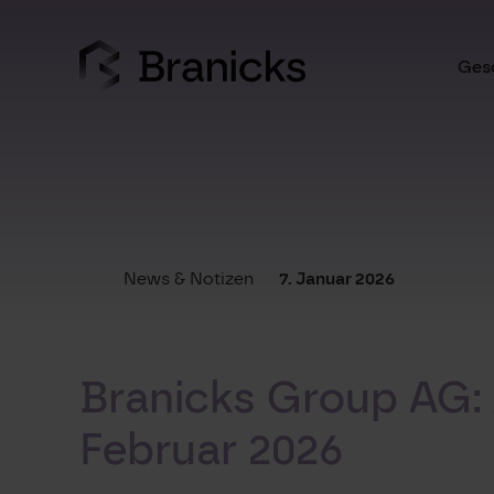
Skip
to
content
Gesc
News & Notizen
7. Januar 2026
Branicks Group AG:
Februar 2026