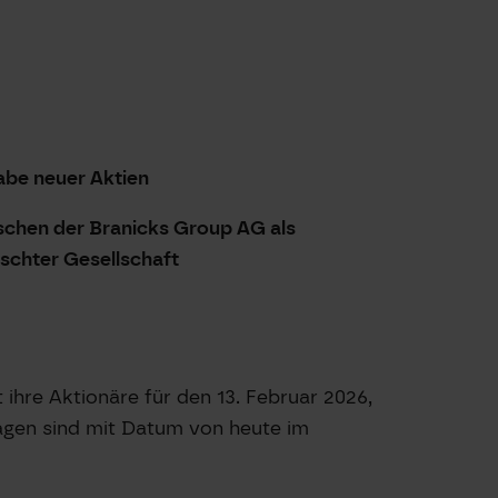
abe neuer Aktien
schen der Branicks Group AG als
chter Gesellschaft
ihre Aktionäre für den 13. Februar 2026,
lagen sind mit Datum von heute im