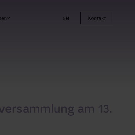
men
EN
Kontakt
tversammlung am 13.