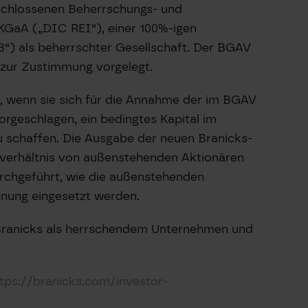
schlossenen Beherrschungs- und
GaA („DIC REI“), einer 100%-igen
“) als beherrschter Gesellschaft. Der BGAV
 zur Zustimmung vorgelegt.
, wenn sie sich für die Annahme der im BGAV
rgeschlagen, ein bedingtes Kapital im
u schaffen. Die Ausgabe der neuen Branicks-
verhältnis von außenstehenden Aktionären
urchgeführt, wie die außenstehenden
nung eingesetzt werden.
Branicks als herrschendem Unternehmen und
tps://branicks.com/investor-