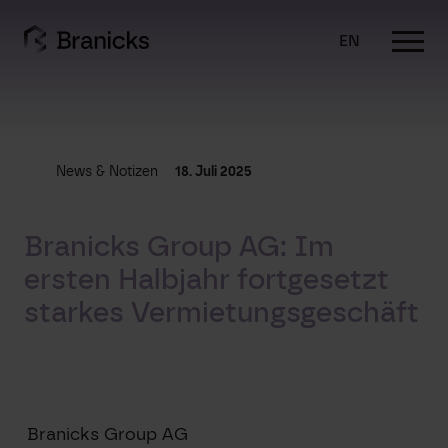
Skip
to
EN
content
News & Notizen
18. Juli 2025
Branicks Group AG: Im
ersten Halbjahr fortgesetzt
starkes Vermietungsgeschäft
Branicks Group AG