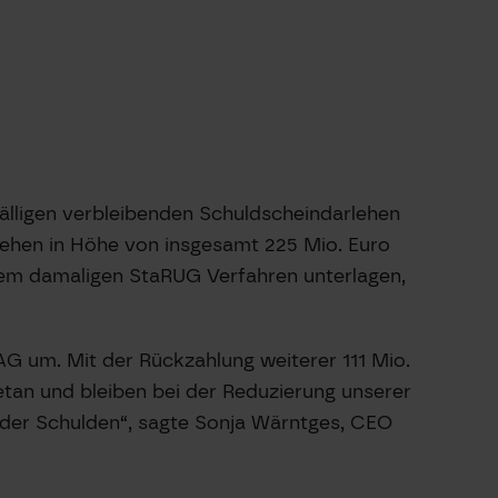
fälligen verbleibenden Schuldscheindarlehen
rlehen in Höhe von insgesamt 225 Mio. Euro
 dem damaligen StaRUG Verfahren unterlagen,
AG um. Mit der Rückzahlung weiterer 111 Mio.
etan und bleiben bei der Reduzierung unserer
g der Schulden“, sagte Sonja Wärntges, CEO