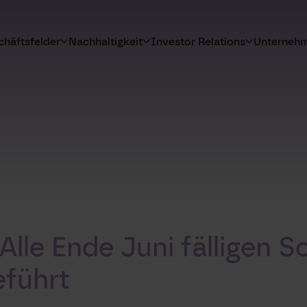
häftsfelder
Nachhaltigkeit
Investor Relations
Unterneh
Alle Ende Juni fälligen 
führt