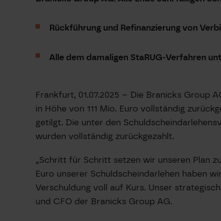
Rückführung und Refinanzierung von Verbin
Alle dem damaligen StaRUG-Verfahren unt
Frankfurt, 01.07.2025 – Die Branicks Group A
in Höhe von 111 Mio. Euro vollständig zurück
getilgt. Die unter den Schuldscheindarlehen
wurden vollständig zurückgezahlt.
„Schritt für Schritt setzen wir unseren Plan
Euro unserer Schuldscheindarlehen haben wir 
Verschuldung voll auf Kurs. Unser strategisc
und CFO der Branicks Group AG.