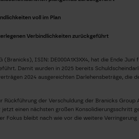
dlichkeiten voll im Plan
erlegenen Verbindlichkeiten zurückgeführt
G (Branicks), ISIN: DE000A1X3XX4, hat die Ende Juni 
geführt. Damit wurden in 2025 bereits Schuldscheinda
sverträgen 2024 ausgereichten Darlehensbeträge, die
 zur Rückführung der Verschuldung der Branicks Group 
jetzt einen nächsten großen Konsolidierungsschritt g
her Fokus bleibt nach wie vor die weitere Verringerun