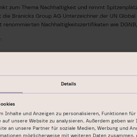
kt zum Thema Nachhaltigkeit und nimmt Spitzenplätze
ist die Branicks Group AG Unterzeichner der UN Glob
mit renommierten Nachhaltigkeitszertifikaten wie DGN
m
Details
Cookies
 Inhalte und Anzeigen zu personalisieren, Funktionen für
e auf unsere Website zu analysieren. Außerdem geben wir 
e an unsere Partner für soziale Medien, Werbung und Ana
rmationen möglicherweise mit weiteren Daten zusammen, d