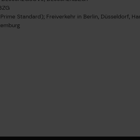
NBZG
(Prime Standard); Freiverkehr in Berlin, Düsseldorf, 
xemburg