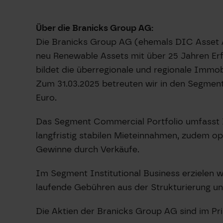
Über die Branicks Group AG:
Die Branicks Group AG (ehemals DIC Asset AG
neu Renewable Assets mit über 25 Jahren Er
bildet die überregionale und regionale Immo
Zum 31.03.2025 betreuten wir in den Segment
Euro.
Das Segment Commercial Portfolio umfasst Im
langfristig stabilen Mieteinnahmen, zudem o
Gewinne durch Verkäufe.
Im Segment Institutional Business erzielen wi
laufende Gebühren aus der Strukturierung 
Die Aktien der Branicks Group AG sind im P