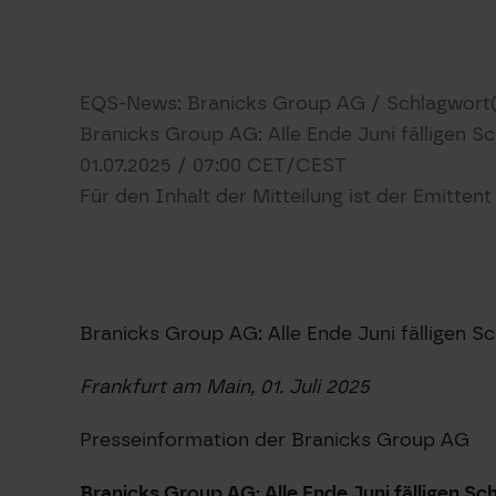
EQS-News: Branicks Group AG / Schlagwort(
Branicks Group AG: Alle Ende Juni fälligen 
01.07.2025 / 07:00 CET/CEST
Für den Inhalt der Mitteilung ist der Emitten
Branicks Group AG: Alle Ende Juni fälligen 
Frankfurt am Main, 01. Juli 2025
Presseinformation der Branicks Group AG
Branicks Group AG: Alle Ende Juni fälligen 