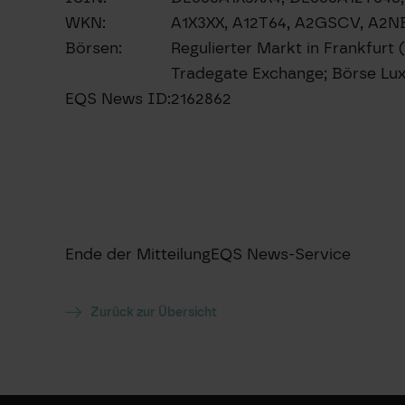
WKN:
A1X3XX, A12T64, A2GSCV, A2
Börsen:
Regulierter Markt in Frankfurt 
Tradegate Exchange; Börse Lu
EQS News ID:
2162862
Ende der Mitteilung
EQS News-Service
Zurück zur Übersicht