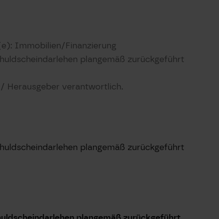
e): Immobilien/Finanzierung
Schuldscheindarlehen plangemäß zurückgeführt
t / Herausgeber verantwortlich.
Schuldscheindarlehen plangemäß zurückgeführt
Schuldscheindarlehen plangemäß zurückgeführt