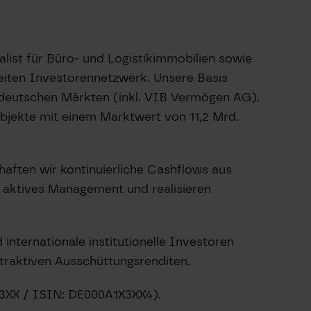
list für Büro- und Logistikimmobilien sowie
iten Investorennetzwerk. Unsere Basis
n deutschen Märkten (inkl. VIB Vermögen AG).
bjekte mit einem Marktwert von 11,2 Mrd.
aften wir kontinuierliche Cashflows aus
h aktives Management und realisieren
internationale institutionelle Investoren
raktiven Ausschüttungsrenditen.
X3XX / ISIN: DE000A1X3XX4).