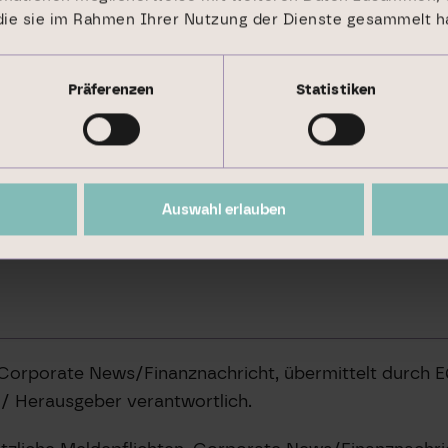
 die sie im Rahmen Ihrer Nutzung der Dienste gesammelt h
Präferenzen
Statistiken
Auswahl erlauben
 Corporate News/Finanznachricht, übermittelt durch 
t / Herausgeber verantwortlich.