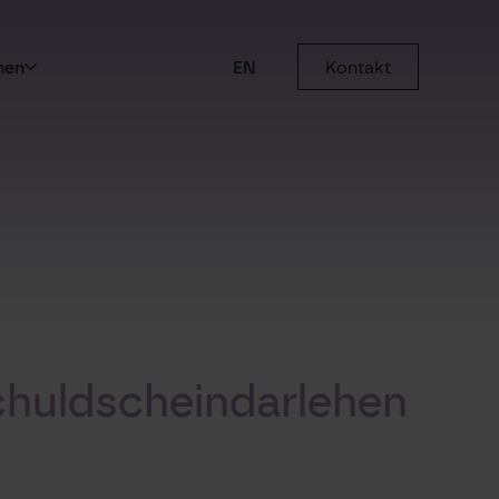
men
EN
Kontakt
Schuldscheindarlehen