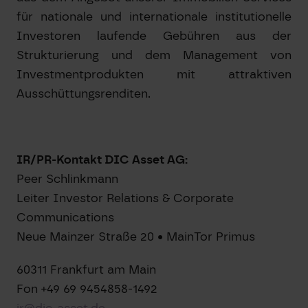
für nationale und internationale institutionelle
Investoren laufende Gebühren aus der
Strukturierung und dem Management von
Investmentprodukten mit attraktiven
Ausschüttungsrenditen.
IR/PR-Kontakt DIC Asset AG:
Peer Schlinkmann
Leiter Investor Relations & Corporate
Communications
Neue Mainzer Straße 20 • MainTor Primus
60311 Frankfurt am Main
Fon +49 69 9454858-1492
ir@dic-asset.de