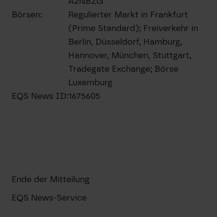
A2NBZG
Börsen:
Regulierter Markt in Frankfurt
(Prime Standard); Freiverkehr in
Berlin, Düsseldorf, Hamburg,
Hannover, München, Stuttgart,
Tradegate Exchange; Börse
Luxemburg
EQS News ID:
1675605
Ende der Mitteilung
EQS News-Service