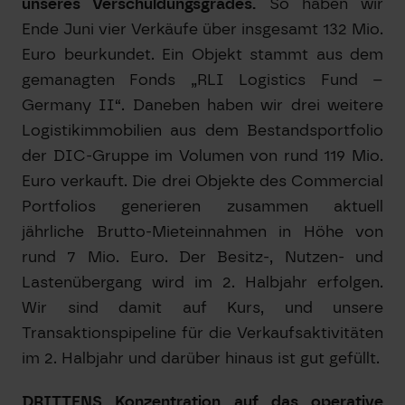
unseres Verschuldungsgrades.
So haben wir
Ende Juni vier Verkäufe über insgesamt 132 Mio.
Euro beurkundet. Ein Objekt stammt aus dem
gemanagten Fonds „RLI Logistics Fund –
Germany II“. Daneben haben wir drei weitere
Logistikimmobilien aus dem Bestandsportfolio
der DIC-Gruppe im Volumen von rund 119 Mio.
Euro verkauft. Die drei Objekte des Commercial
Portfolios generieren zusammen aktuell
jährliche Brutto-Mieteinnahmen in Höhe von
rund 7 Mio. Euro. Der Besitz-, Nutzen- und
Lastenübergang wird im 2. Halbjahr erfolgen.
Wir sind damit auf Kurs, und unsere
Transaktionspipeline für die Verkaufsaktivitäten
im 2. Halbjahr und darüber hinaus ist gut gefüllt.
DRITTENS Konzentration auf das operative