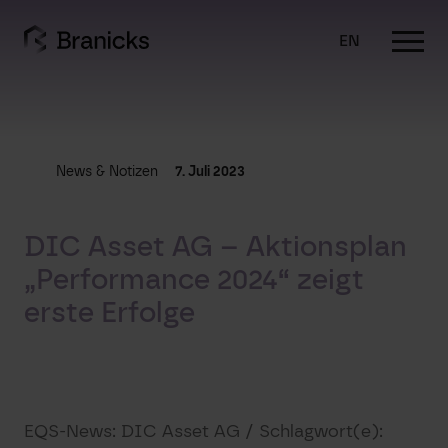
Skip
to
EN
content
News & Notizen
7. Juli 2023
DIC Asset AG – Aktionsplan
„Performance 2024“ zeigt
erste Erfolge
EQS-News: DIC Asset AG / Schlagwort(e):