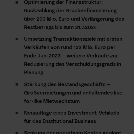
Optimierung der Finanzstruktur:
Rückzahlung der Brückenfinanzierung
über 200 Mio. Euro und Verlängerung des
Restbetrags bis zum 31.7.2024
Umsetzung Transaktionsziele mit ersten
Verkäufen von rund 132 Mio. Euro per
Ende Juni 2023 – weitere Verkäufe zur
Reduzierung des Verschuldungsgrads in
Planung
Stärkung des Bestandsgeschäfts –
Großvermietungen und anhaltendes like-
for-like Mietwachstum
Neuauflage eines Investment-Vehikels
für das Institutional Business
Senkung der operativen Kosten geplant