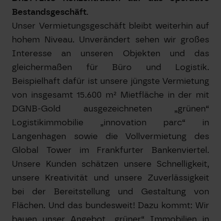
Bestandsgeschäft.
Unser Vermietungsgeschäft bleibt weiterhin auf
hohem Niveau. Unverändert sehen wir großes
Interesse an unseren Objekten und das
gleichermaßen für Büro und Logistik.
Beispielhaft dafür ist unsere jüngste Vermietung
von insgesamt 15.600 m² Mietfläche in der mit
DGNB-Gold ausgezeichneten „grünen“
Logistikimmobilie „innovation parc“ in
Langenhagen sowie die Vollvermietung des
Global Tower im Frankfurter Bankenviertel.
Unsere Kunden schätzen unsere Schnelligkeit,
unsere Kreativität und unsere Zuverlässigkeit
bei der Bereitstellung und Gestaltung von
Flächen. Und das bundesweit! Dazu kommt: Wir
bauen unser Angebot „grüner“ Immobilien in