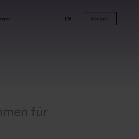
men
EN
Kontakt
ahmen für