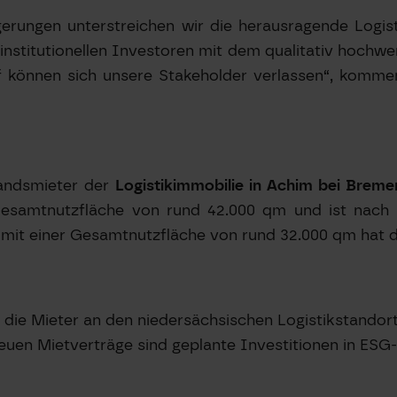
ängerungen unterstreichen wir die herausragende Lo
nstitutionellen Investoren mit dem qualitativ hochwer
f können sich unsere Stakeholder verlassen“, kommen
andsmieter der
Logistikimmobilie in Achim bei Breme
e Gesamtnutzfläche von rund 42.000 qm und ist na
mit einer Gesamtnutzfläche von rund 32.000 qm hat di
 die Mieter an den niedersächsischen Logistikstandort
 neuen Mietverträge sind geplante Investitionen in 