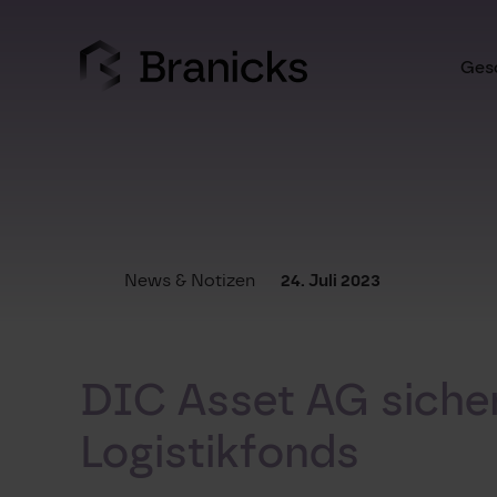
Skip
to
content
Gesc
News & Notizen
24. Juli 2023
DIC Asset AG sicher
Logistikfonds