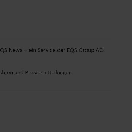
 EQS News – ein Service der EQS Group AG.
chten und Pressemitteilungen.