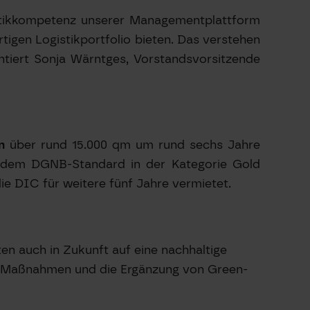
gistikkompetenz unserer Managementplattform
tigen Logistikportfolio bieten. Das verstehen
tiert Sonja Wärntges, Vorstandsvorsitzende
n
über rund 15.000 qm um rund sechs Jahre
ch dem DGNB-Standard in der Kategorie Gold
e DIC für weitere fünf Jahre vermietet.
en auch in Zukunft auf eine nachhaltige
ESG-Maßnahmen und die Ergänzung von Green-