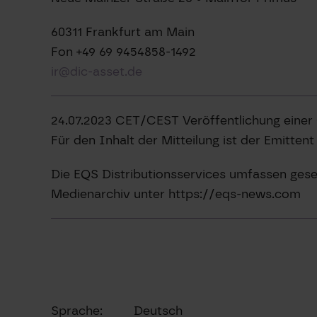
60311 Frankfurt am Main
Fon +49 69 9454858-1492
ir@dic-asset.de
24.07.2023 CET/CEST Veröffentlichung einer
Für den Inhalt der Mitteilung ist der Emitten
Die EQS Distributionsservices umfassen gese
Medienarchiv unter https://eqs-news.com
Sprache:
Deutsch