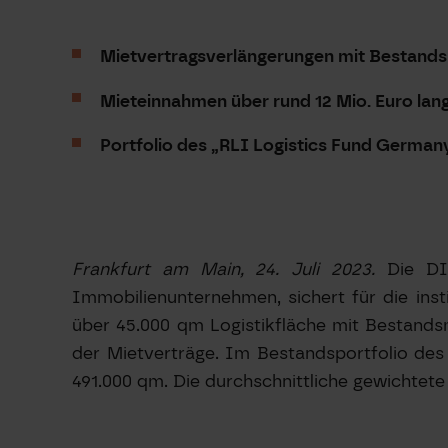
Mietvertragsverlängerungen mit Bestands
Mieteinnahmen über rund 12 Mio. Euro langf
Portfolio des „RLI Logistics Fund Germany 
Frankfurt am Main, 24. Juli 2023.
Die DIC
Immobilienunternehmen, sichert für die ins
über 45.000 qm Logistikfläche mit Bestands
der Mietverträge. Im Bestandsportfolio des 
491.000 qm. Die durchschnittliche gewichtete