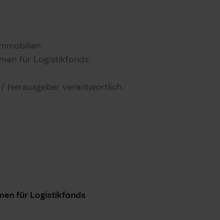
Immobilien
hmen für Logistikfonds
t / Herausgeber verantwortlich.
men für Logistikfonds