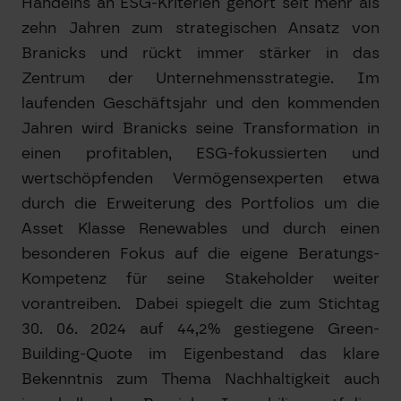
Handelns an ESG-Kriterien gehört seit mehr als
zehn Jahren zum strategischen Ansatz von
Branicks und rückt immer stärker in das
Zentrum der Unternehmensstrategie. Im
laufenden Geschäftsjahr und den kommenden
Jahren wird Branicks seine Transformation in
einen profitablen, ESG-fokussierten und
wertschöpfenden Vermögensexperten etwa
durch die Erweiterung des Portfolios um die
Asset Klasse Renewables und durch einen
besonderen Fokus auf die eigene Beratungs-
Kompetenz für seine Stakeholder weiter
vorantreiben. Dabei spiegelt die zum Stichtag
30. 06. 2024 auf 44,2% gestiegene Green-
Building-Quote im Eigenbestand das klare
Bekenntnis zum Thema Nachhaltigkeit auch