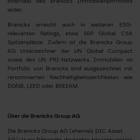
innerhalb des Branicks Immobilienportfolios
wider.
Branicks erreicht auch in weiteren ESG-
relevanten Ratings, etwa S&P Global CSA
Spitzenplätze. Zudem ist die Branicks Group
AG Unterzeichner der UN Global Compact
sowie des UN PRI-Netzwerks. Immobilien im
Portfolio von Branicks sind ausgezeichnet mit
renommierten Nachhaltigkeitszertifikaten wie
DGNB, LEED oder BREEAM.
Über die Branicks Group AG
Die Branicks Group AG (ehemals DIC Asset
AG) ist ein führender deutscher börsennotierter