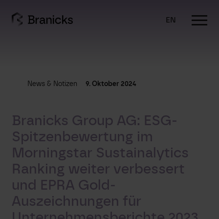
Skip
to
EN
content
News & Notizen
9. Oktober 2024
Branicks Group AG: ESG-
Spitzenbewertung im
Morningstar Sustainalytics
Ranking weiter verbessert
und EPRA Gold-
Auszeichnungen für
Unternehmensberichte 2023