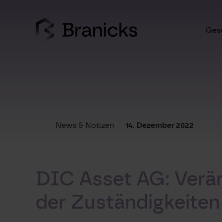
Skip
to
content
Gesc
News & Notizen
14. Dezember 2022
DIC Asset AG: Verä
der Zuständigkeiten