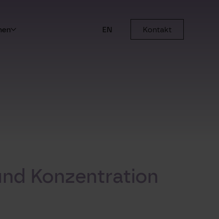
men
EN
Kontakt
und Konzentration