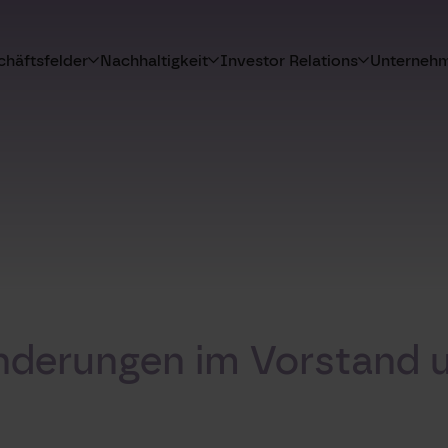
häftsfelder
Nachhaltigkeit
Investor Relations
Unterneh
nderungen im Vorstand 