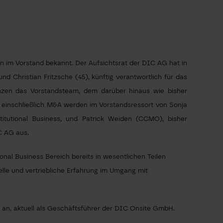
 im Vorstand bekannt. Der Aufsichtsrat der DIC AG hat in
d Christian Fritzsche (45), künftig verantwortlich für das
änzen das Vorstandsteam, dem darüber hinaus wie bisher
einschließlich M&A werden im Vorstandsressort von Sonja
titutional Business, und Patrick Weiden (CCMO), bisher
C AG aus.
nal Business Bereich bereits in wesentlichen Teilen
le und vertriebliche Erfahrung im Umgang mit
0 an, aktuell als Geschäftsführer der DIC Onsite GmbH.