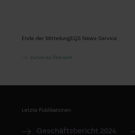
Ende der Mitteilung
EQS News-Service
Zurück zur Übersicht
Letzte Publikationen
Geschäftsbericht 2024