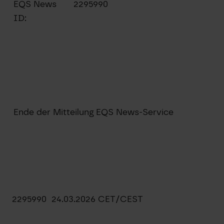
EQS News
2295990
ID:
Ende der Mitteilung
EQS News-Service
2295990 24.03.2026 CET/CEST