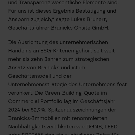
und Transparenz wesentliche Elemente sind.
Für uns ist dieses Ergebnis Bestätigung und
Ansporn zugleich,“ sagte Lukas Brunert,
Geschäftsführer Branicks Onsite GmbH.
Die Ausrichtung des unternehmerischen
Handelns an ESG-Kriterien gehört seit weit
mehr als zehn Jahren zum strategischen
Ansatz von Branicks und ist im
Geschäftsmodell und der
Unternehmensstrategie des Unternehmens fest
verankert. Die Green-Building-Quote im
Commercial Portfolio lag im Geschäftsjahr
2024 bei 52,9%. Spitzenauszeichnungen der
Branicks-Immobilien mit renommierten
Nachhaltigkeitszertifikaten wie DGNB, LEED
oder BREEAM sind ein zusätzlicher Beleg für