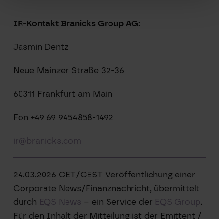
IR-Kontakt Branicks Group AG:
Jasmin Dentz
Neue Mainzer Straße 32-36
60311 Frankfurt am Main
Fon +49 69 9454858-1492
ir@branicks.com
24.03.2026 CET/CEST Veröffentlichung einer
Corporate News/Finanznachricht, übermittelt
durch
EQS News
– ein Service der
EQS Group
.
Für den Inhalt der Mitteilung ist der Emittent /