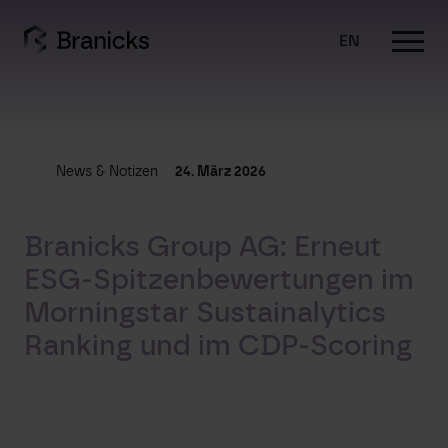
Skip
to
EN
content
News & Notizen
24. März 2026
Branicks Group AG: Erneut
ESG-Spitzenbewertungen im
Morningstar Sustainalytics
Ranking und im CDP-Scoring