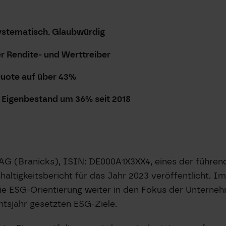
 Systematisch. Glaubwürdig
r Rendite- und Werttreiber
Quote auf über 43%
 Eigenbestand um 36% seit 2018
p AG (Branicks), ISIN: DE000A1X3XX4, eines der führe
tigkeitsbericht für das Jahr 2023 veröffentlicht. Im 
die ESG-Orientierung weiter in den Fokus der Unterne
htsjahr gesetzten ESG-Ziele.