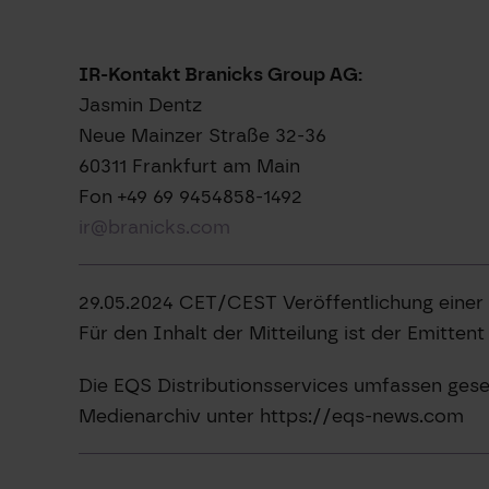
IR-Kontakt Branicks Group AG:
Jasmin Dentz
Neue Mainzer Straße 32-36
60311 Frankfurt am Main
Fon +49 69 9454858-1492
ir@branicks.com
29.05.2024 CET/CEST Veröffentlichung einer
Für den Inhalt der Mitteilung ist der Emitten
Die EQS Distributionsservices umfassen gese
Medienarchiv unter https://eqs-news.com