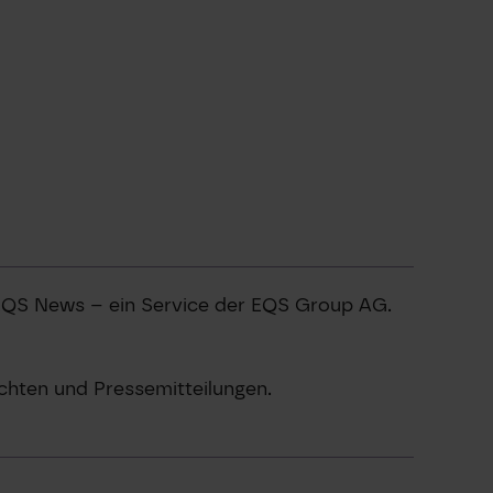
 EQS News – ein Service der EQS Group AG.
chten und Pressemitteilungen.