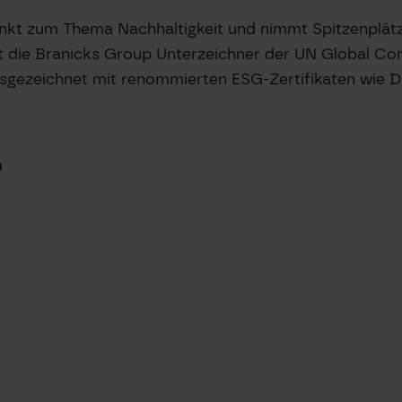
kt zum Thema Nachhaltigkeit und nimmt Spitzenplätze
ist die Branicks Group Unterzeichner der UN Global 
ausgezeichnet mit renommierten ESG-Zertifikaten wi
m