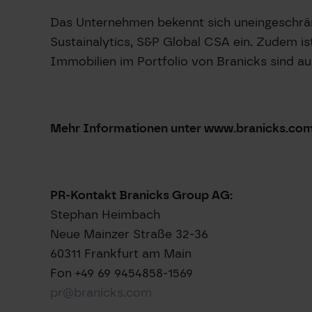
Das Unternehmen bekennt sich uneingeschrän
Sustainalytics, S&P Global CSA ein. Zudem 
Immobilien im Portfolio von Branicks sind 
Mehr Informationen unter www.branicks.co
PR-Kontakt Branicks Group AG:
Stephan Heimbach
Neue Mainzer Straße 32-36
60311 Frankfurt am Main
Fon +49 69 9454858-1569
pr@branicks.com