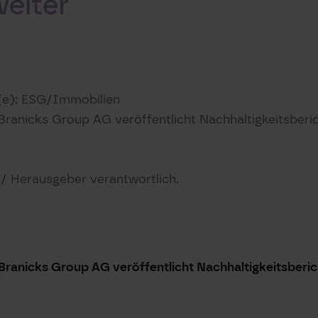
eiter
(e): ESG/Immobilien
: Branicks Group AG veröffentlicht Nachhaltigkeitsber
t / Herausgeber verantwortlich.
 Branicks Group AG veröffentlicht Nachhaltigkeitsber