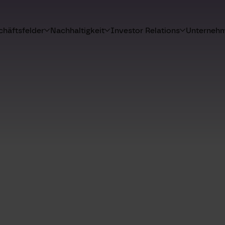
häftsfelder
Nachhaltigkeit
Investor Relations
Unterneh