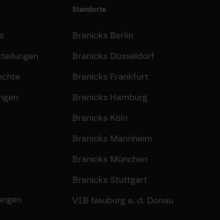
Standorte
s
Branicks Berlin
teilungen
Branicks Düsseldorf
echte
Branicks Frankfurt
ungen
Branicks Hamburg
Branicks Köln
Branicks Mannheim
Branicks München
Branicks Stuttgart
lungen
VIB Neuburg a. d. Donau