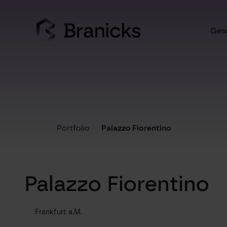
Skip
to
content
Gesc
Portfolio
Palazzo Fiorentino
Palazzo Fiorentino
Frankfurt a.M.