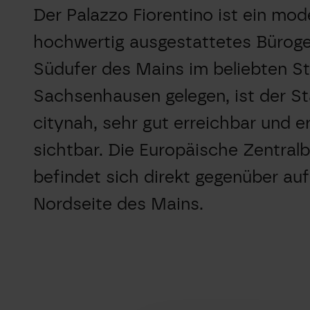
Der Palazzo Fiorentino ist ein mo
hochwertig ausgestattetes Bürog
Südufer des Mains im beliebten St
Sachsenhausen gelegen, ist der S
citynah, sehr gut erreichbar und e
sichtbar. Die Europäische Zentral
befindet sich direkt gegenüber auf
Nordseite des Mains.