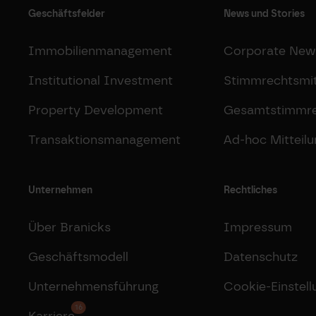
Geschäftsfelder
News und Stories
Immobilienmanagement
Corporate New
Institutional Investment
Stimmrechtsmit
Property Development
Gesamtstimmr
Transaktionsmanagement
Ad-hoc Mitteil
Unternehmen
Rechtliches
Über Branicks
Impressum
Geschäftsmodell
Datenschutz
Unternehmensführung
Cookie-Einstel
16
Karriere