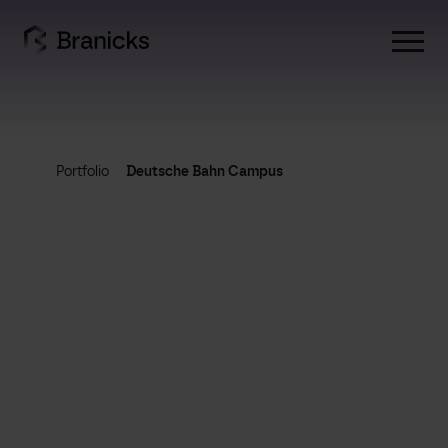
Skip
to
content
Portfolio
Deutsche Bahn Campus