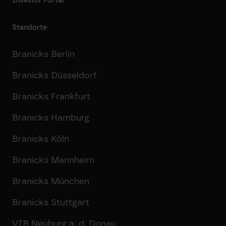
Investor Portal
Standorte
Branicks Berlin
Branicks Düsseldorf
Branicks Frankfurt
Branicks Hamburg
Branicks Köln
Branicks Mannheim
Branicks München
Branicks Stuttgart
VIB Neuburg a. d. Donau