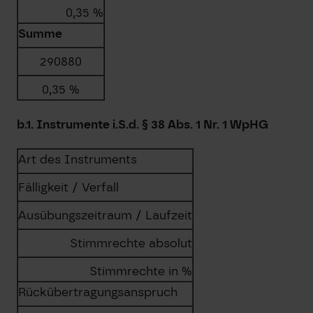
0,35 %
Summe
290880
0,35 %
b.1. Instrumente i.S.d. § 38 Abs. 1 Nr. 1 WpHG
Art des Instruments
Fälligkeit / Verfall
Ausübungszeitraum / Laufzeit
Stimmrechte absolut
Stimmrechte in %
Rückübertragungsanspruch