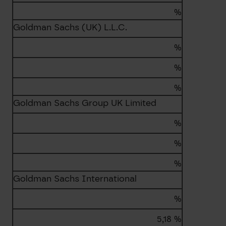
%
Goldman Sachs (UK) L.L.C.
%
%
%
Goldman Sachs Group UK Limited
%
%
%
Goldman Sachs International
%
5,18 %