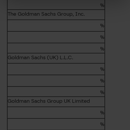
%
The Goldman Sachs Group, Inc.
%
%
%
Goldman Sachs (UK) L.L.C.
%
%
%
Goldman Sachs Group UK Limited
%
%