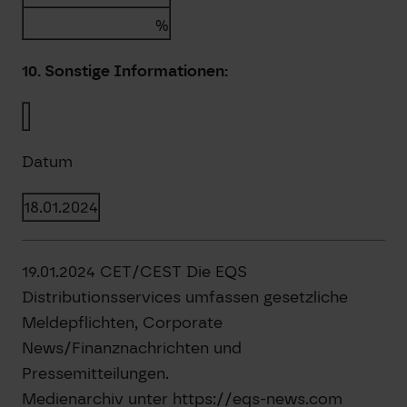
%
10. Sonstige Informationen:
Datum
18.01.2024
19.01.2024 CET/CEST Die EQS
Distributionsservices umfassen gesetzliche
Meldepflichten, Corporate
News/Finanznachrichten und
Pressemitteilungen.
Medienarchiv unter https://eqs-news.com