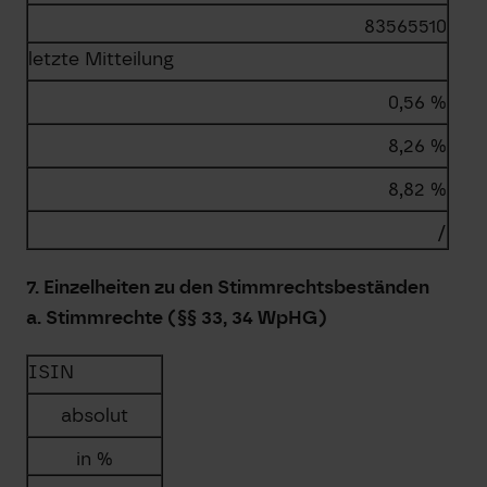
83565510
letzte Mitteilung
0,56 %
8,26 %
8,82 %
/
7. Einzelheiten zu den Stimmrechtsbeständen
a. Stimmrechte (§§ 33, 34 WpHG)
ISIN
absolut
in %