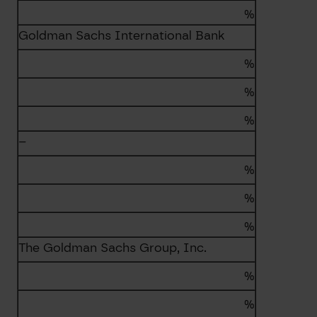
%
Goldman Sachs International Bank
%
%
%
–
%
%
%
The Goldman Sachs Group, Inc.
%
%