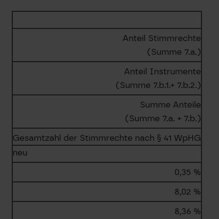
Anteil Stimmrechte
(Summe 7.a.)
Anteil Instrumente
(Summe 7.b.1.+ 7.b.2.)
Summe Anteile
(Summe 7.a. + 7.b.)
Gesamtzahl der Stimmrechte nach § 41 WpHG
neu
0,35 %
8,02 %
8,36 %