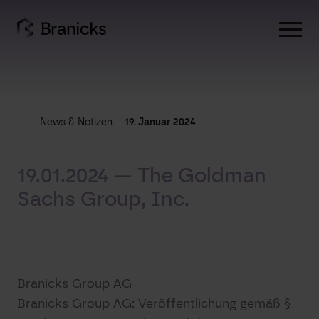
Skip
to
content
News & Notizen
19. Januar 2024
19.01.2024 — The Goldman
Sachs Group, Inc.
Branicks Group AG
Branicks Group AG: Veröffentlichung gemäß §