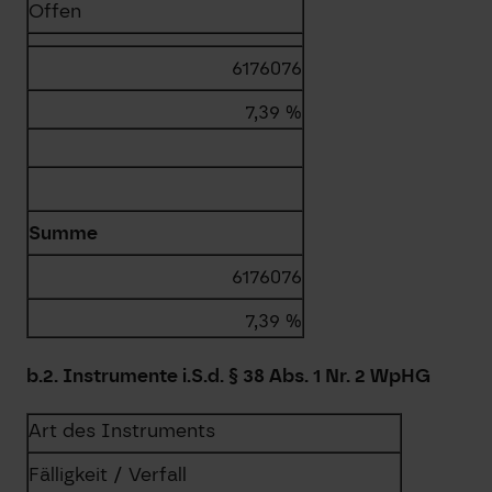
Offen
6176076
7,39 %
Summe
6176076
7,39 %
b.2. Instrumente i.S.d. § 38 Abs. 1 Nr. 2 WpHG
Art des Instruments
Fälligkeit / Verfall