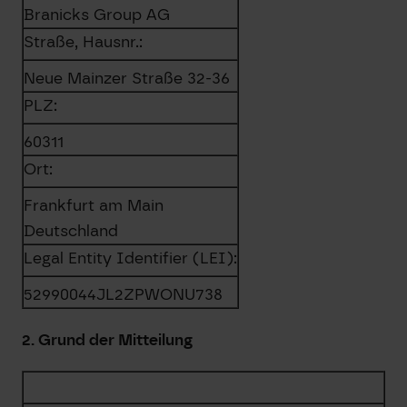
Branicks Group AG
Straße, Hausnr.:
Neue Mainzer Straße 32-36
PLZ:
60311
Ort:
Frankfurt am Main
Deutschland
Legal Entity Identifier (LEI):
52990044JL2ZPWONU738
2. Grund der Mitteilung