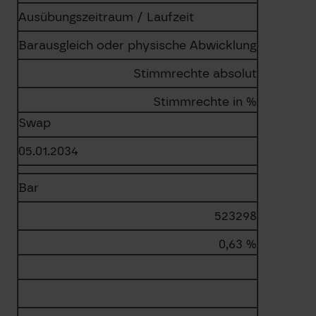
Ausübungszeitraum / Laufzeit
Barausgleich oder physische Abwicklung
Stimmrechte absolut
Stimmrechte in %
Swap
05.01.2034
Bar
523298
0,63 %