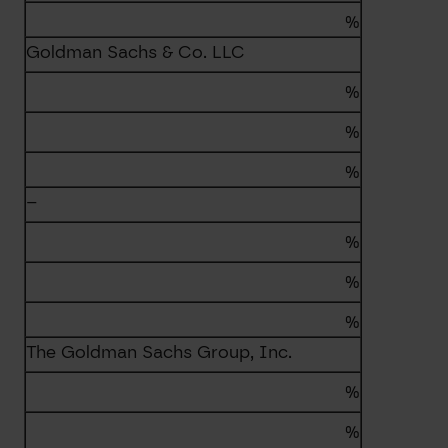
%
Goldman Sachs & Co. LLC
%
%
%
–
%
%
%
The Goldman Sachs Group, Inc.
%
%