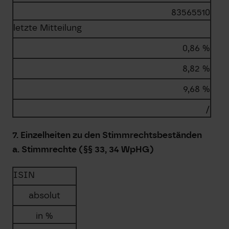
83565510
letzte Mitteilung
0,86 %
8,82 %
9,68 %
/
7. Einzelheiten zu den Stimmrechtsbeständen
a. Stimmrechte (§§ 33, 34 WpHG)
ISIN
absolut
in %