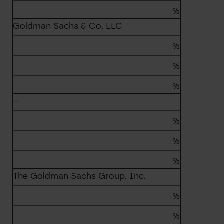
%
Goldman Sachs & Co. LLC
%
%
%
–
%
%
%
The Goldman Sachs Group, Inc.
%
%