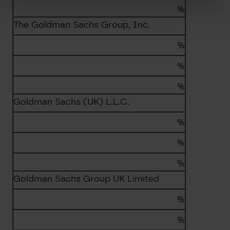
%
The Goldman Sachs Group, Inc.
%
%
%
Goldman Sachs (UK) L.L.C.
%
%
%
Goldman Sachs Group UK Limited
%
%