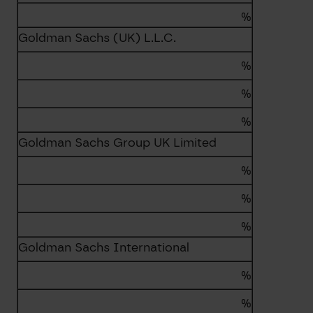
%
Goldman Sachs (UK) L.L.C.
%
%
%
Goldman Sachs Group UK Limited
%
%
%
Goldman Sachs International
%
%