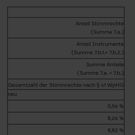
Anteil Stimmrechte
(Summe 7.a.)
Anteil Instrumente
(Summe 7.b.1.+ 7.b.2.)
Summe Anteile
(Summe 7.a. + 7.b.)
Gesamtzahl der Stimmrechte nach § 41 WpHG
neu
0,56 %
8,26 %
8,82 %