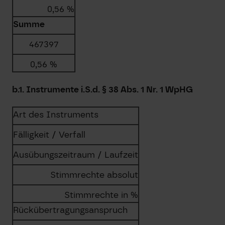
0,56 %
Summe
467397
0,56 %
b.1. Instrumente i.S.d. § 38 Abs. 1 Nr. 1 WpHG
Art des Instruments
Fälligkeit / Verfall
Ausübungszeitraum / Laufzeit
Stimmrechte absolut
Stimmrechte in %
Rückübertragungsanspruch