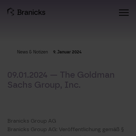
Skip
to
content
News & Notizen
9. Januar 2024
09.01.2024 — The Goldman
Sachs Group, Inc.
Branicks Group AG
Branicks Group AG: Veröffentlichung gemäß §