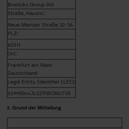
Branicks Group AG
Straße, Hausnr.:
Neue Mainzer Straße 32-36
PLZ:
60311
Ort:
Frankfurt am Main
Deutschland
Legal Entity Identifier (LEI):
52990044JL2ZPWONU738
2. Grund der Mitteilung