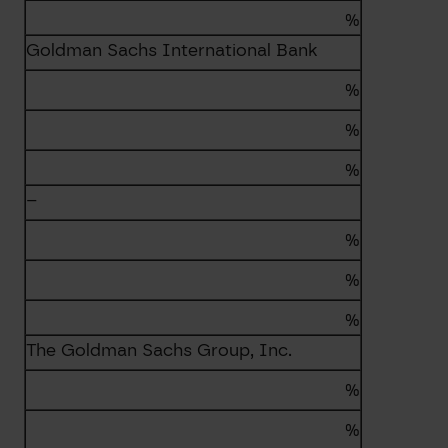
%
Goldman Sachs International Bank
%
%
%
–
%
%
%
The Goldman Sachs Group, Inc.
%
%