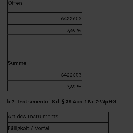
Offen
6422603
7,69 %
Summe
6422603
7,69 %
b.2. Instrumente i.S.d. § 38 Abs. 1 Nr. 2 WpHG
Art des Instruments
Fälligkeit / Verfall