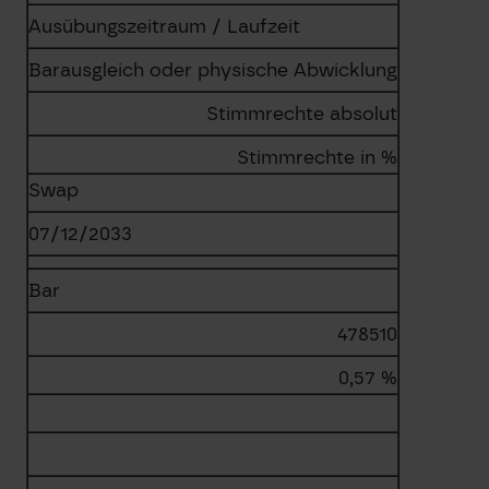
Ausübungszeitraum / Laufzeit
Barausgleich oder physische Abwicklung
Stimmrechte absolut
Stimmrechte in %
Swap
07/12/2033
Bar
478510
0,57 %