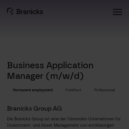
Skip
to
content
Business Application
Manager (m/w/d)
Permanent employment
Frankfurt
Professional
Branicks Group AG
Die Branicks Group ist eine der führenden Unternehmen für
Investment- und Asset Management von erstklassigen