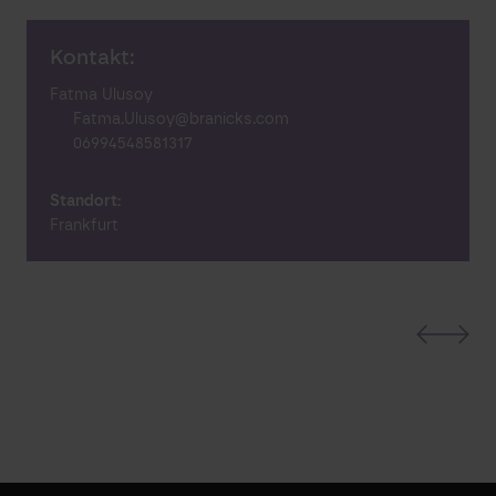
Kontakt:
Fatma Ulusoy
Fatma.Ulusoy@branicks.com
06994548581317
Standort:
Frankfurt