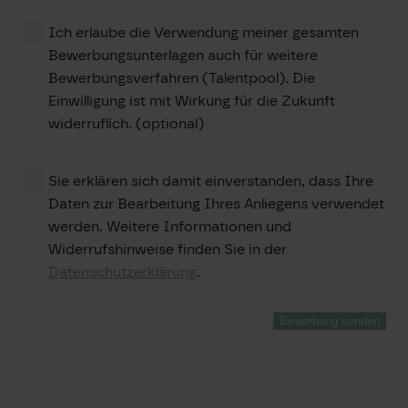
lasse
Ich erlaube die Verwendung meiner ge­samten
dieses
Feld
Bewerbungsunterlagen auch für weitere
leer.
Bewerbungsverfahren (Talent­pool). Die
Einwilligung ist mit Wirkung für die Zukunft
widerruflich. (optional)
Sie erklären sich damit einverstanden, dass Ihre
Daten zur Bearbeitung Ihres Anliegens verwendet
werden. Weitere Informationen und
Widerrufshinweise finden Sie in der
Datenschutzerklärung
.