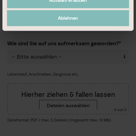
Auswahl erlauben
Frühester Eintrittstermin:*
Ablehnen
Wie sind Sie auf uns aufmerksam geworden?*
Lebenslauf, Anschreiben, Zeugnisse etc.
Hierher ziehen & fallen lassen
Dateien auswählen
0
von 5
Dateiformat: PDF / max. 5 Dateien (insgesamt max. 10 MB)
Bitte