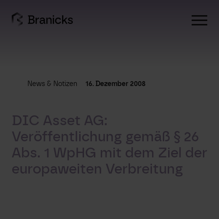
Skip
to
content
News & Notizen
16. Dezember 2008
DIC Asset AG:
Veröffentlichung gemäß § 26
Abs. 1 WpHG mit dem Ziel der
europaweiten Verbreitung