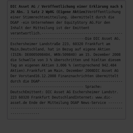
DIC Asset AG / Veröffentlichung einer Erklärung nach §
26 Abs. 1 Satz 2 WpHG (Eigene Aktien)
Veröffentlichung
einer Stimmrechtsmitteilung, übermittelt durch die
DGAP -ein Unternehmen der EquityStory AG.Für den
Inhalt der Mitteilung ist der Emittent
verantwortlich.---------------------------------------
------------------------------------Die DIC Asset AG,
Eschersheimer Landstraße 223, 60320 Frankfurt am
Main,Deutschland, hat in Bezug auf eigene Aktien
(ISIN: DE0005098404, WKN:509840) am 15. Dezember 2008
die Schwelle von 3 % überschritten und hieltan diesem
Tag an eigenen Aktien 3,006 % (entsprechend 942.484
Aktien).Frankfurt am Main, Dezember 2008DIC Asset AG
Der Vorstand16.12.2008 Finanznachrichten übermittelt
durch die DGAP----------------------------------------
----------------------------------- Sprache:
DeutschEmittent: DIC Asset AG Eschersheimer Landstr.
223 60320 Frankfurt DeutschlandInternet: www.dic-
asset.de Ende der Mitteilung DGAP News-Service -------
------------------------------------------------------
--------------