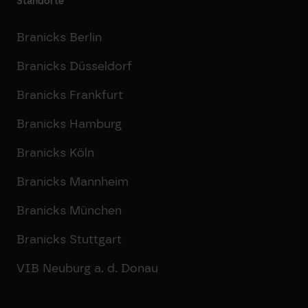
Standorte
Branicks Berlin
Branicks Düsseldorf
Branicks Frankfurt
Branicks Hamburg
Branicks Köln
Branicks Mannheim
Branicks München
Branicks Stuttgart
VIB Neuburg a. d. Donau