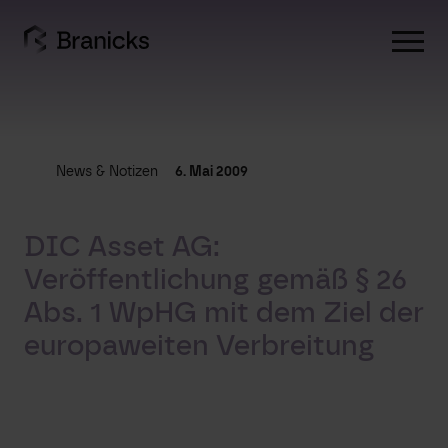
Skip
to
content
News & Notizen
6. Mai 2009
DIC Asset AG:
Veröffentlichung gemäß § 26
Abs. 1 WpHG mit dem Ziel der
europaweiten Verbreitung