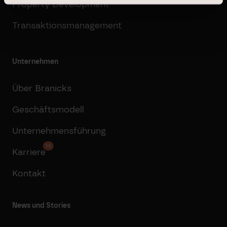
Property Development
Transaktionsmanagement
Unternehmen
Über Branicks
Geschäftsmodell
Unternehmensführung
16
Karriere
Kontakt
News und Stories