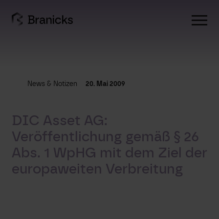
Skip
to
content
News & Notizen
20. Mai 2009
DIC Asset AG:
Veröffentlichung gemäß § 26
Abs. 1 WpHG mit dem Ziel der
europaweiten Verbreitung