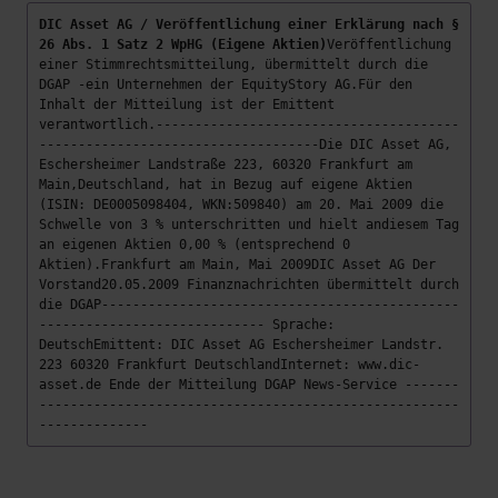
DIC Asset AG / Veröffentlichung einer Erklärung nach §
26 Abs. 1 Satz 2 WpHG (Eigene Aktien)
Veröffentlichung
einer Stimmrechtsmitteilung, übermittelt durch die
DGAP -ein Unternehmen der EquityStory AG.Für den
Inhalt der Mitteilung ist der Emittent
verantwortlich.---------------------------------------
------------------------------------Die DIC Asset AG,
Eschersheimer Landstraße 223, 60320 Frankfurt am
Main,Deutschland, hat in Bezug auf eigene Aktien
(ISIN: DE0005098404, WKN:509840) am 20. Mai 2009 die
Schwelle von 3 % unterschritten und hielt andiesem Tag
an eigenen Aktien 0,00 % (entsprechend 0
Aktien).Frankfurt am Main, Mai 2009DIC Asset AG Der
Vorstand20.05.2009 Finanznachrichten übermittelt durch
die DGAP----------------------------------------------
----------------------------- Sprache:
DeutschEmittent: DIC Asset AG Eschersheimer Landstr.
223 60320 Frankfurt DeutschlandInternet: www.dic-
asset.de Ende der Mitteilung DGAP News-Service -------
------------------------------------------------------
--------------