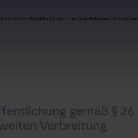
häftsfelder
Nachhaltigkeit
Investor Relations
Unterneh
ffentlichung gemäß § 26
weiten Verbreitung