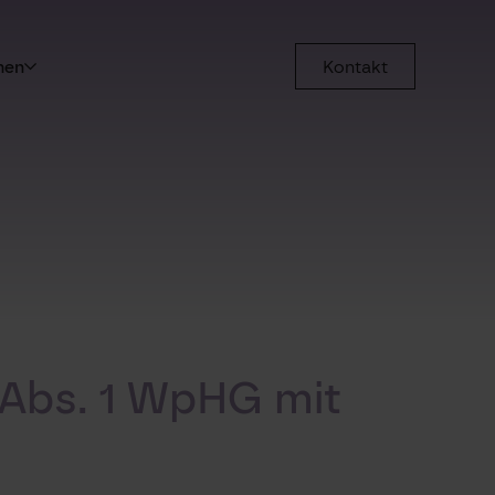
men
Kontakt
 Abs. 1 WpHG mit