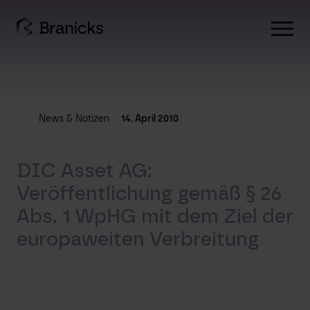
Skip
to
content
News & Notizen
14. April 2010
DIC Asset AG:
Veröffentlichung gemäß § 26
Abs. 1 WpHG mit dem Ziel der
europaweiten Verbreitung