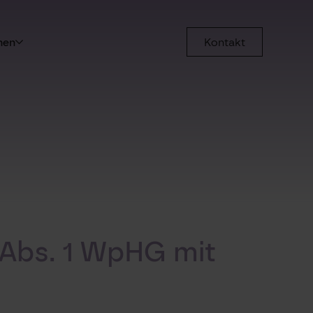
men
Kontakt
 Abs. 1 WpHG mit