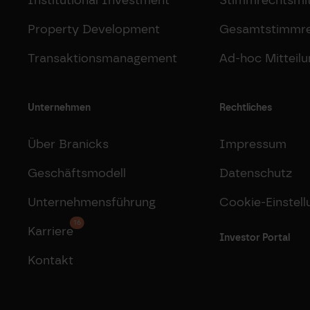
Property Development
Gesamtstimmr
Transaktionsmanagement
Ad-hoc Mitteil
Unternehmen
Rechtliches
Über Branicks
Impressum
Geschäftsmodell
Datenschutz
Unternehmensführung
Cookie-Einstel
16
Karriere
Investor Portal
Kontakt