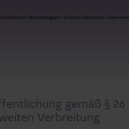
häftsfelder
Nachhaltigkeit
Investor Relations
Unterneh
ffentlichung gemäß § 26
weiten Verbreitung