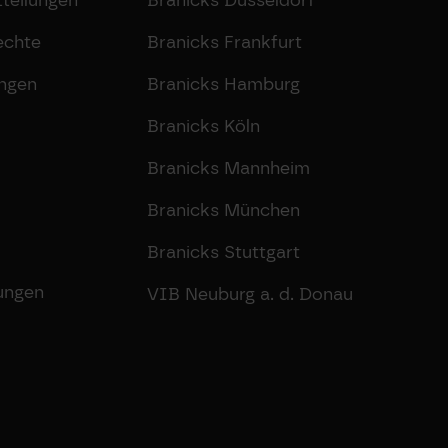
echte
Branicks Frankfurt
ungen
Branicks Hamburg
Branicks Köln
Branicks Mannheim
Branicks München
Branicks Stuttgart
lungen
VIB Neuburg a. d. Donau