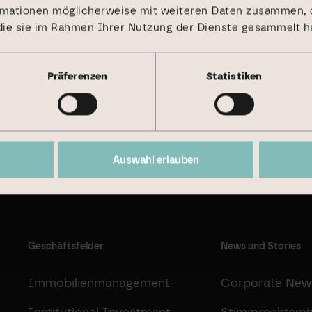
rmationen möglicherweise mit weiteren Daten zusammen, d
 die sie im Rahmen Ihrer Nutzung der Dienste gesammelt h
Präferenzen
Statistiken
Nachhaltigkeitsbericht 2024
Auswahl erlauben
Geschäftsfelder
News und Stories
Immobilienmanagement
Corporate New
Institutional Investment
Stimmrechtsmit