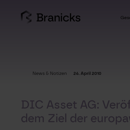
Skip
to
content
Gesc
News & Notizen
26. April 2010
DIC Asset AG: Verö
dem Ziel der europa