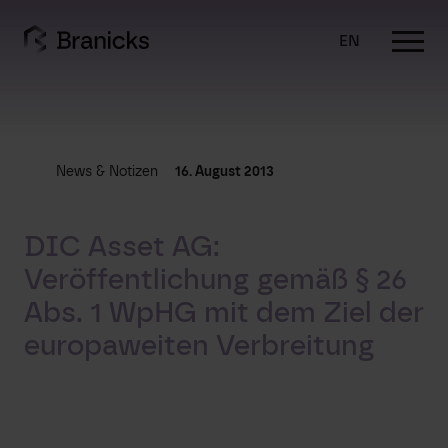
Skip
to
EN
content
News & Notizen
16. August 2013
DIC Asset AG:
Veröffentlichung gemäß § 26
Abs. 1 WpHG mit dem Ziel der
europaweiten Verbreitung