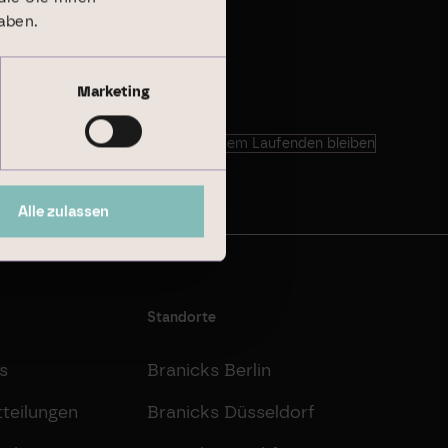
aben.
Marketing
Auf dem Laufenden bleiben
Alle zulassen
Standorte
s
Branicks Berlin
teilungen
Branicks Düsseldorf