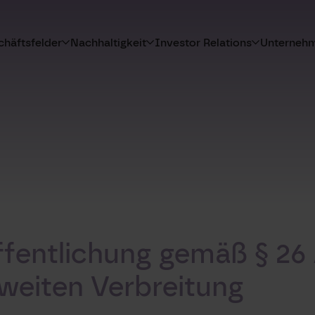
häftsfelder
Nachhaltigkeit
Investor Relations
Unterneh
ffentlichung gemäß § 26
weiten Verbreitung