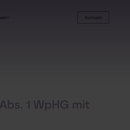
men
Kontakt
 Abs. 1 WpHG mit