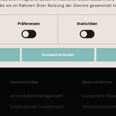
 die sie im Rahmen Ihrer Nutzung der Dienste gesammelt h
Präferenzen
Statistiken
Nachhaltigkeitsbericht 2024
Auswahl erlauben
Geschäftsfelder
News und Stories
Immobilienmanagement
Corporate New
Institutional Investment
Stimmrechtsmit