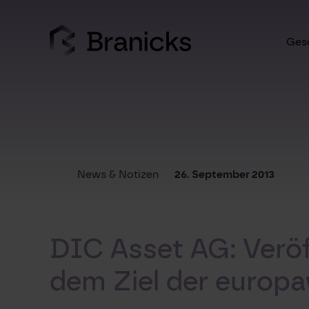
Skip
to
content
Gesc
News & Notizen
26. September 2013
DIC Asset AG: Verö
dem Ziel der europa