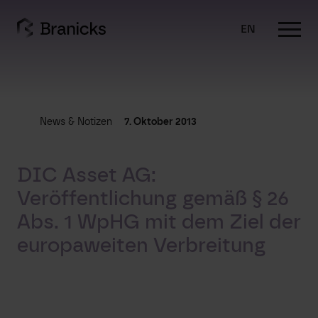
Skip
to
EN
content
News & Notizen
7. Oktober 2013
DIC Asset AG:
Veröffentlichung gemäß § 26
Abs. 1 WpHG mit dem Ziel der
europaweiten Verbreitung