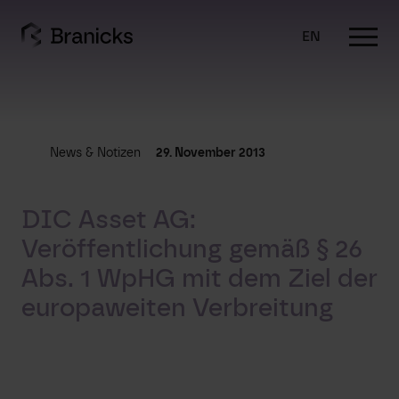
Skip
to
EN
content
News & Notizen
29. November 2013
DIC Asset AG:
Veröffentlichung gemäß § 26
Abs. 1 WpHG mit dem Ziel der
europaweiten Verbreitung