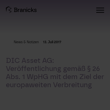
Skip
to
content
News & Notizen
13. Juli 2017
DIC Asset AG:
Veröffentlichung gemäß § 26
Abs. 1 WpHG mit dem Ziel der
europaweiten Verbreitung