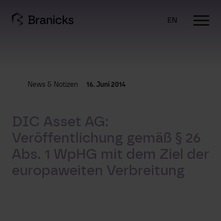
Skip
to
EN
content
News & Notizen
16. Juni 2014
DIC Asset AG:
Veröffentlichung gemäß § 26
Abs. 1 WpHG mit dem Ziel der
europaweiten Verbreitung