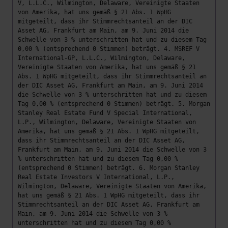
V, L.L.C., Wilmington, Delaware, Vereinigte Staaten
von Amerika, hat uns gemäß § 21 Abs. 1 WpHG
mitgeteilt, dass ihr Stimmrechtsanteil an der DIC
Asset AG, Frankfurt am Main, am 9. Juni 2014 die
Schwelle von 3 % unterschritten hat und zu diesem Tag
0,00 % (entsprechend 0 Stimmen) beträgt. 4. MSREF V
International-GP, L.L.C., Wilmington, Delaware,
Vereinigte Staaten von Amerika, hat uns gemäß § 21
Abs. 1 WpHG mitgeteilt, dass ihr Stimmrechtsanteil an
der DIC Asset AG, Frankfurt am Main, am 9. Juni 2014
die Schwelle von 3 % unterschritten hat und zu diesem
Tag 0,00 % (entsprechend 0 Stimmen) beträgt. 5. Morgan
Stanley Real Estate Fund V Special International,
L.P., Wilmington, Delaware, Vereinigte Staaten von
Amerika, hat uns gemäß § 21 Abs. 1 WpHG mitgeteilt,
dass ihr Stimmrechtsanteil an der DIC Asset AG,
Frankfurt am Main, am 9. Juni 2014 die Schwelle von 3
% unterschritten hat und zu diesem Tag 0,00 %
(entsprechend 0 Stimmen) beträgt. 6. Morgan Stanley
Real Estate Investors V International, L.P.,
Wilmington, Delaware, Vereinigte Staaten von Amerika,
hat uns gemäß § 21 Abs. 1 WpHG mitgeteilt, dass ihr
Stimmrechtsanteil an der DIC Asset AG, Frankfurt am
Main, am 9. Juni 2014 die Schwelle von 3 %
unterschritten hat und zu diesem Tag 0,00 %