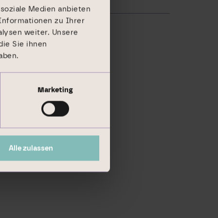
 soziale Medien anbieten
Informationen zu Ihrer
lysen weiter. Unsere
ie Sie ihnen
aben.
Marketing
Alle zulassen