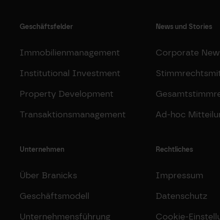
Geschäftsfelder
News und Stories
Immobilienmanagement
Corporate New
Institutional Investment
Stimmrechtsmit
Property Development
Gesamtstimmr
Transaktionsmanagement
Ad-hoc Mitteil
Unternehmen
Rechtliches
Über Branicks
Impressum
Geschäftsmodell
Datenschutz
Unternehmensführung
Cookie-Einstel