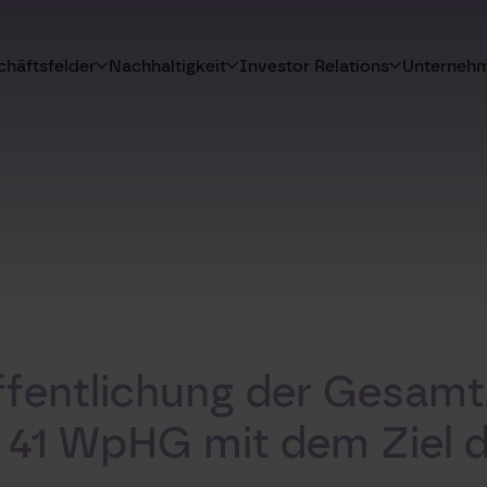
häftsfelder
Nachhaltigkeit
Investor Relations
Unterneh
fentlichung der Gesamt
 41 WpHG mit dem Ziel 