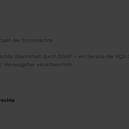
tzahl der Stimmrechte
echte übermittelt durch DGAP – ein Service der EQS
t / Herausgeber verantwortlich.
rechte