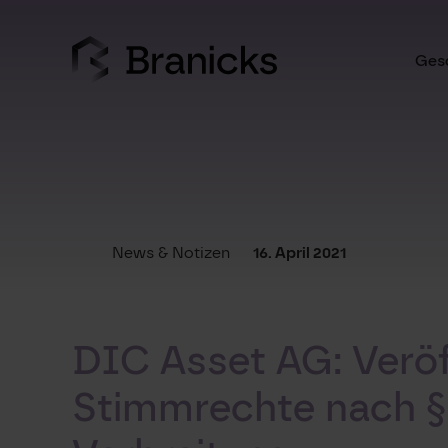
Skip
to
content
Gesc
News & Notizen
16. April 2021
DIC Asset AG: Veröf
Stimmrechte nach §