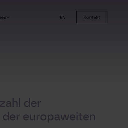
men
EN
Kontakt
zahl der
 der europaweiten