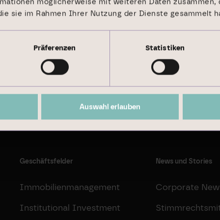
rmationen möglicherweise mit weiteren Daten zusammen, d
 die sie im Rahmen Ihrer Nutzung der Dienste gesammelt h
Präferenzen
Statistiken
Nachhaltigkeitsbericht 2024
Auswahl erlauben
Geschäftsfelder
News und Stories
Immobilienmanagement
Corporate New
Institutional Investment
Stimmrechtsmit