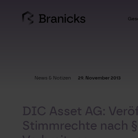
Skip
to
content
Gesc
News & Notizen
29. November 2013
DIC Asset AG: Veröf
Stimmrechte nach §