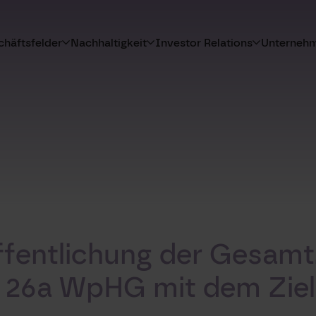
häftsfelder
Nachhaltigkeit
Investor Relations
Unterneh
fentlichung der Gesamt
 26a WpHG mit dem Ziel