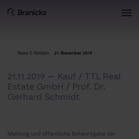
Skip
to
content
News & Notizen
21. November 2019
21.11.2019 — Kauf / TTL Real
Estate GmbH / Prof. Dr.
Gerhard Schmidt
Meldung und öffentliche Bekanntgabe der