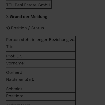
TTL Real Estate GmbH
2. Grund der Meldung
a) Position / Status
Person steht in enger Beziehung zu:
Titel:
Prof. Dr.
Vorname:
Gerhard
Nachname(n):
Schmidt
Position: