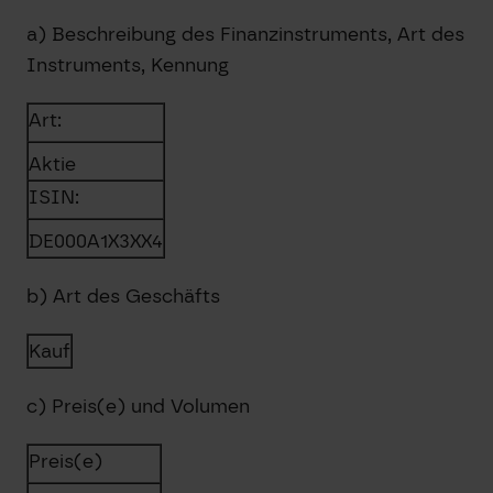
a) Beschreibung des Finanzinstruments, Art des
Instruments, Kennung
Art:
Aktie
ISIN:
DE000A1X3XX4
b) Art des Geschäfts
Kauf
c) Preis(e) und Volumen
Preis(e)