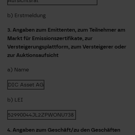
Aufsichtsrat
b) Erstmeldung
3. Angaben zum Emittenten, zum Teilnehmer am
Markt für Emissionszertifikate, zur
Versteigerungsplattform, zum Versteigerer oder
zur Auktionsaufsicht
a) Name
DIC Asset AG
b) LEI
52990044JL2ZPWONU738
4. Angaben zum Geschäft/zu den Geschäften