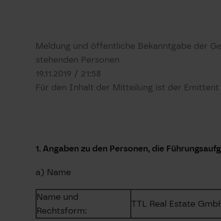
Meldung und öffentliche Bekanntgabe der Ge
stehenden Personen
19.11.2019 / 21:58
Für den Inhalt der Mitteilung ist der Emitten
1. Angaben zu den Personen, die Führungsauf
a) Name
Name und
TTL Real Estate Gmb
Rechtsform: