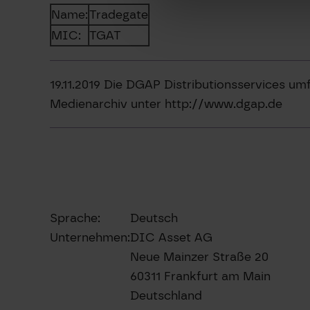
Name:
Tradegate
MIC:
TGAT
19.11.2019 Die DGAP Distributionsservices u
Medienarchiv unter http://www.dgap.de
Sprache:
Deutsch
Unternehmen:
DIC Asset AG
Neue Mainzer Straße 20
60311 Frankfurt am Main
Deutschland