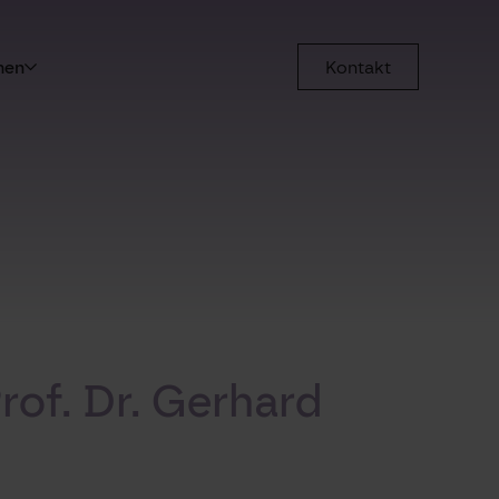
men
Kontakt
rof. Dr. Gerhard