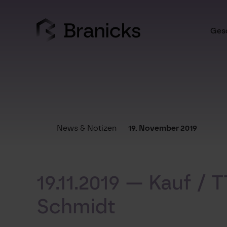
Skip
to
content
Gesc
News & Notizen
19. November 2019
19.11.2019 — Kauf / 
Schmidt