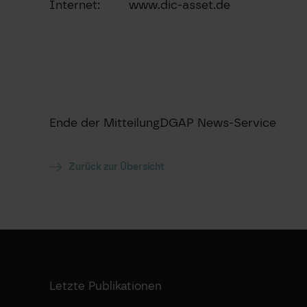
Internet:
www.dic-asset.de
Ende der Mitteilung
DGAP News-Service
Zurück zur Übersicht
Letzte Publikationen