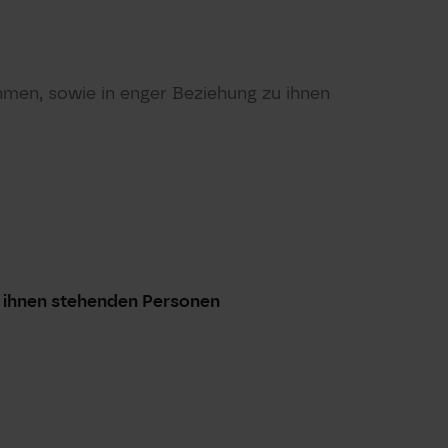
men, sowie in enger Beziehung zu ihnen
u ihnen stehenden Personen