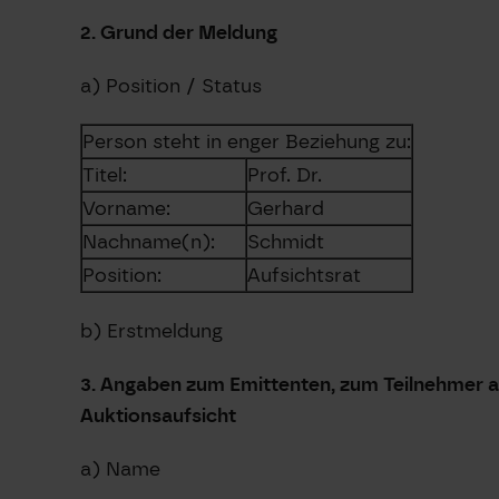
2. Grund der Meldung
a) Position / Status
Person steht in enger Beziehung zu:
Titel:
Prof. Dr.
Vorname:
Gerhard
Nachname(n):
Schmidt
Position:
Aufsichtsrat
b) Erstmeldung
3. Angaben zum Emittenten, zum Teilnehmer am
Auktionsaufsicht
a) Name