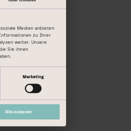
 soziale Medien anbieten
Informationen zu Ihrer
lysen weiter. Unsere
ie Sie ihnen
aben.
Marketing
Alle zulassen