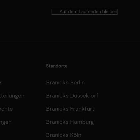
Auf dem Laufenden bleiben
Standorte
s
Branicks Berlin
teilungen
Branicks Düsseldorf
echte
Branicks Frankfurt
ungen
Branicks Hamburg
Branicks Köln