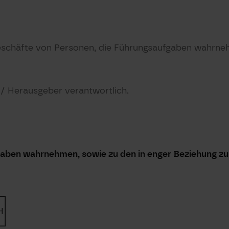
schäfte von Personen, die Führungsaufgaben wahrneh
t / Herausgeber verantwortlich.
gaben wahrnehmen, sowie zu den in enger Beziehung z
H