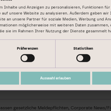
 Inhalte und Anzeigen zu personalisieren, Funktionen für
e auf unsere Website zu analysieren. Außerdem geben wir 
e an unsere Partner für soziale Medien, Werbung und Ana
rmationen möglicherweise mit weiteren Daten zusammen, d
 die sie im Rahmen Ihrer Nutzung der Dienste gesammelt h
Präferenzen
Statistiken
Auswahl erlauben
mfassen gesetzliche Meldepflichten, Corporate News/F