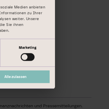
 soziale Medien anbieten
Informationen zu Ihrer
lysen weiter. Unsere
ie Sie ihnen
aben.
Marketing
Alle zulassen
inanznachrichten und Pressemitteilungen.