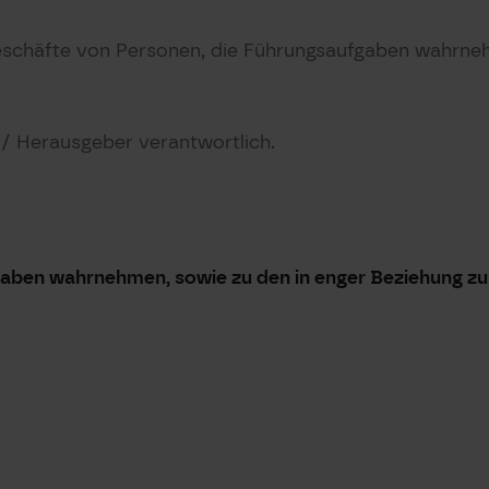
schäfte von Personen, die Führungsaufgaben wahrneh
t / Herausgeber verantwortlich.
gaben wahrnehmen, sowie zu den in enger Beziehung z