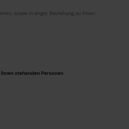
men, sowie in enger Beziehung zu ihnen
u ihnen stehenden Personen