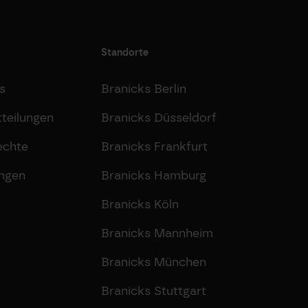
Standorte
s
Branicks Berlin
teilungen
Branicks Düsseldorf
echte
Branicks Frankfurt
ungen
Branicks Hamburg
Branicks Köln
Branicks Mannheim
Branicks München
Branicks Stuttgart