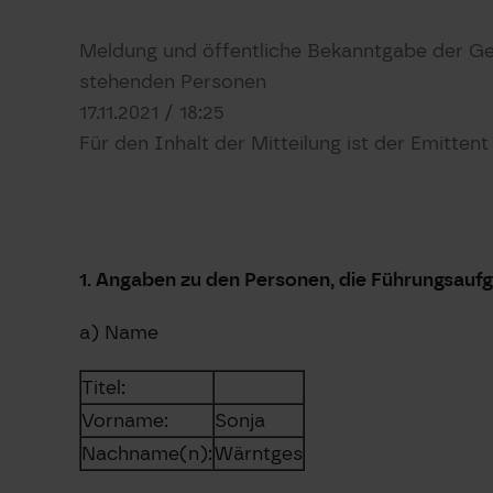
Meldung und öffentliche Bekanntgabe der Ge
stehenden Personen
17.11.2021 / 18:25
Für den Inhalt der Mitteilung ist der Emitten
1. Angaben zu den Personen, die Führungsauf
a) Name
Titel:
Vorname:
Sonja
Nachname(n):
Wärntges