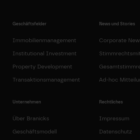
Geschäftsfelder
News und Stories
Immobilienmanagement
Corporate New
Institutional Investment
Stimmrechtsmit
Property Development
Gesamtstimmr
Transaktionsmanagement
Ad-hoc Mitteil
Unternehmen
Rechtliches
Über Branicks
Impressum
Geschäftsmodell
Datenschutz