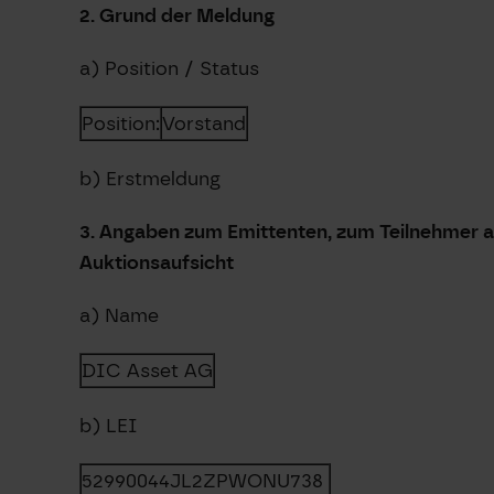
2. Grund der Meldung
a) Position / Status
Position:
Vorstand
b) Erstmeldung
3. Angaben zum Emittenten, zum Teilnehmer am
Auktionsaufsicht
a) Name
DIC Asset AG
b) LEI
52990044JL2ZPWONU738