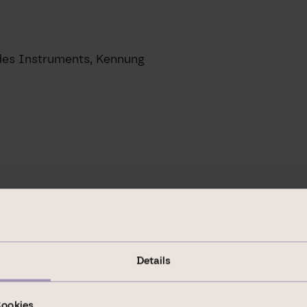
 des Instruments, Kennung
Details
Cookies